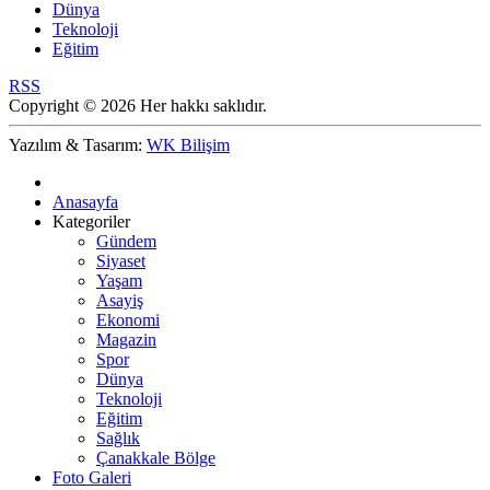
Dünya
Teknoloji
Eğitim
RSS
Copyright © 2026 Her hakkı saklıdır.
Yazılım & Tasarım:
WK Bilişim
Anasayfa
Kategoriler
Gündem
Siyaset
Yaşam
Asayiş
Ekonomi
Magazin
Spor
Dünya
Teknoloji
Eğitim
Sağlık
Çanakkale Bölge
Foto Galeri