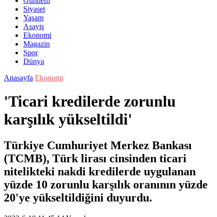
Gündem
Siyaset
Yaşam
Asayiş
Ekonomi
Magazin
Spor
Dünya
Anasayfa
Ekonomi
'Ticari kredilerde zorunlu
karşılık yükseltildi'
Türkiye Cumhuriyet Merkez Bankası
(TCMB), Türk lirası cinsinden ticari
nitelikteki nakdi kredilerde uygulanan
yüzde 10 zorunlu karşılık oranının yüzde
20'ye yükseltildiğini duyurdu.