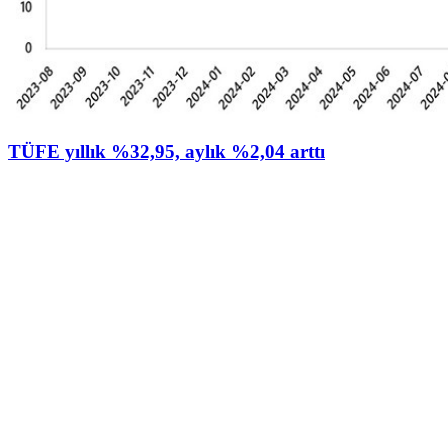
TÜFE yıllık %32,95, aylık %2,04 arttı