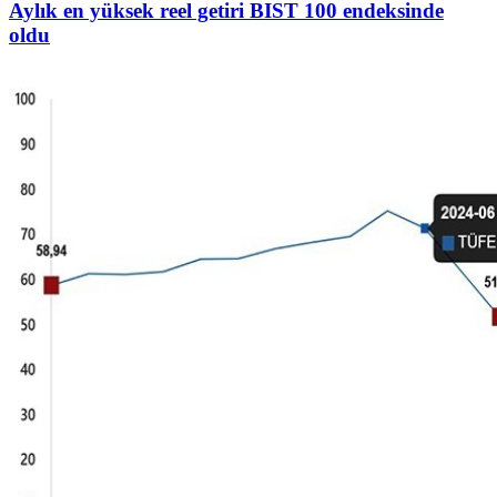
Aylık en yüksek reel getiri BIST 100 endeksinde
oldu