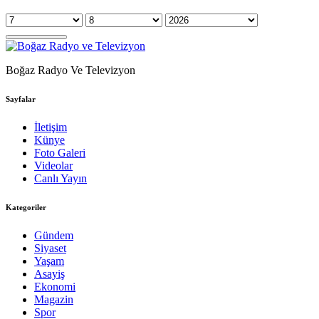
Boğaz Radyo Ve Televizyon
Sayfalar
İletişim
Künye
Foto Galeri
Videolar
Canlı Yayın
Kategoriler
Gündem
Siyaset
Yaşam
Asayiş
Ekonomi
Magazin
Spor