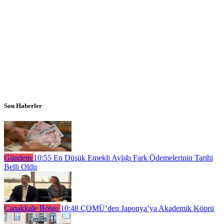
Son Haberler
Gündem
10:55
En Düşük Emekli Aylığı Fark Ödemelerinin Tarihi
Belli Oldu
Çanakkale Bölge
10:48
ÇOMÜ’den Japonya’ya Akademik Köprü