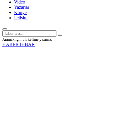
Video
Yazarlar
Künye
İletişim
Aramak için bir kelime yazınız.
HABER İHBAR