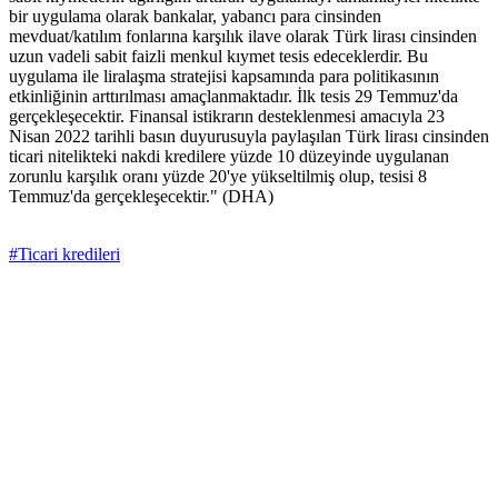
bir uygulama olarak bankalar, yabancı para cinsinden
mevduat/katılım fonlarına karşılık ilave olarak Türk lirası cinsinden
uzun vadeli sabit faizli menkul kıymet tesis edeceklerdir. Bu
uygulama ile liralaşma stratejisi kapsamında para politikasının
etkinliğinin arttırılması amaçlanmaktadır. İlk tesis 29 Temmuz'da
gerçekleşecektir. Finansal istikrarın desteklenmesi amacıyla 23
Nisan 2022 tarihli basın duyurusuyla paylaşılan Türk lirası cinsinden
ticari nitelikteki nakdi kredilere yüzde 10 düzeyinde uygulanan
zorunlu karşılık oranı yüzde 20'ye yükseltilmiş olup, tesisi 8
Temmuz'da gerçekleşecektir." (DHA)
#Ticari kredileri