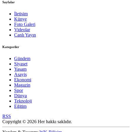
Sayfalar
İletişim
Künye
Foto Galeri
Videolar
Canlı Yayın
Kategoriler
Gündem
Siyaset
Yaşam
Asayiş
Ekonomi
Magazin
Spor
Dünya
Teknoloji
Eğitim
RSS
Copyright © 2026 Her hakkı saklıdır.