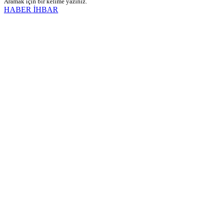
Aramak için bir kelime yazınız.
HABER İHBAR