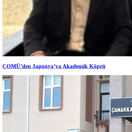
ÇOMÜ’den Japonya’ya Akademik Köprü