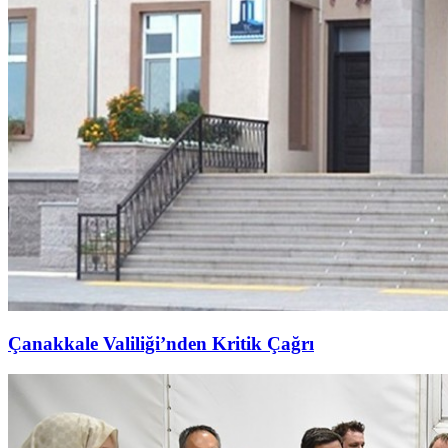
Çanakkale Valiliği’nden Kritik Çağrı