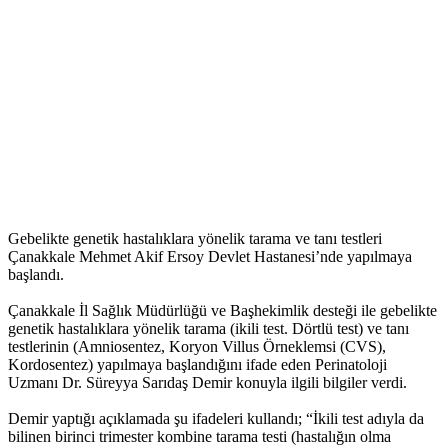
Gebelikte genetik hastalıklara yönelik tarama ve tanı testleri
Çanakkale Mehmet Akif Ersoy Devlet Hastanesi’nde yapılmaya
başlandı.
Çanakkale İl Sağlık Müdürlüğü ve Başhekimlik desteği ile gebelikte
genetik hastalıklara yönelik tarama (ikili test. Dörtlü test) ve tanı
testlerinin (Amniosentez, Koryon Villus Örneklemsi (CVS),
Kordosentez) yapılmaya başlandığını ifade eden Perinatoloji
Uzmanı Dr. Süreyya Sarıdaş Demir konuyla ilgili bilgiler verdi.
Demir yaptığı açıklamada şu ifadeleri kullandı; “İkili test adıyla da
bilinen birinci trimester kombine tarama testi (hastalığın olma