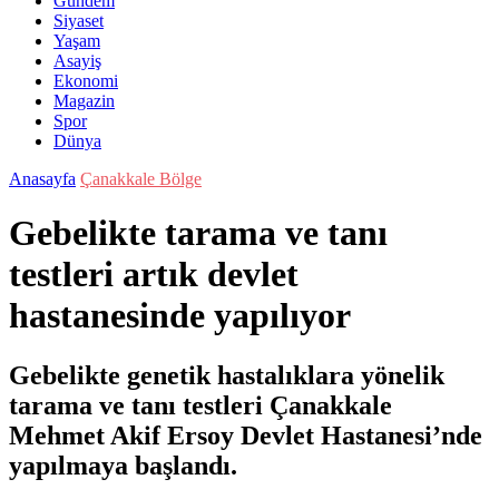
Gündem
Siyaset
Yaşam
Asayiş
Ekonomi
Magazin
Spor
Dünya
Anasayfa
Çanakkale Bölge
Gebelikte tarama ve tanı
testleri artık devlet
hastanesinde yapılıyor
Gebelikte genetik hastalıklara yönelik
tarama ve tanı testleri Çanakkale
Mehmet Akif Ersoy Devlet Hastanesi’nde
yapılmaya başlandı.