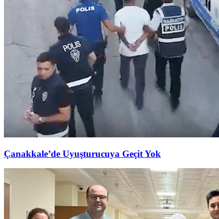
Çanakkale’de Uyuşturucuya Geçit Yok