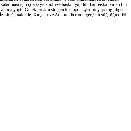
kalanması için çok sayıda adrese baskın yapıldı. Bu baskınlardan biri
te arama yaptı. Gerek bu adreste gerekse operasyonun yapıldığı diğer
zmir, Çanakkale, Kırşehir ve Ankara illerinde gerçekleştiği öğrenildi.