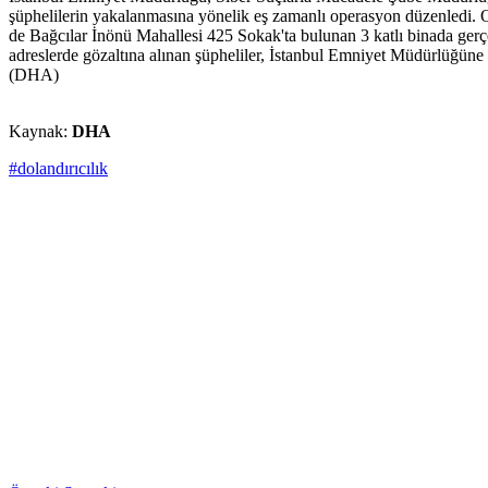
şüphelilerin yakalanmasına yönelik eş zamanlı operasyon düzenledi. Op
de Bağcılar İnönü Mahallesi 425 Sokak'ta bulunan 3 katlı binada gerçek
adreslerde gözaltına alınan şüpheliler, İstanbul Emniyet Müdürlüğüne 
(DHA)
Kaynak:
DHA
#dolandırıcılık