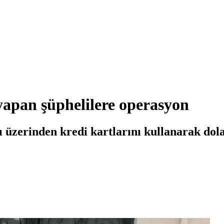
yapan şüphelilere operasyon
üzerinden kredi kartlarını kullanarak dolan