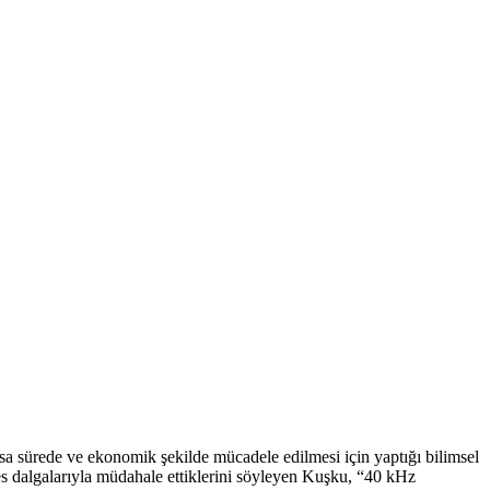
 sürede ve ekonomik şekilde mücadele edilmesi için yaptığı bilimsel
es dalgalarıyla müdahale ettiklerini söyleyen Kuşku, “40 kHz