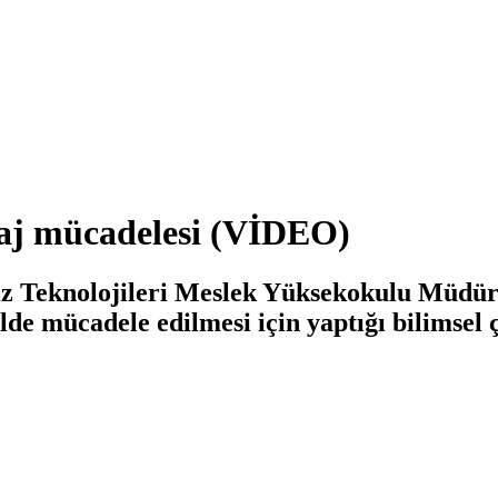
ilaj mücadelesi (VİDEO)
iz Teknolojileri Meslek Yüksekokulu Müdür
lde mücadele edilmesi için yaptığı bilimsel