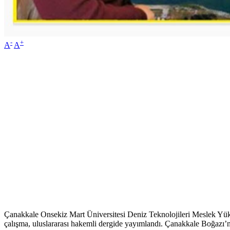
-
+
A
A
Çanakkale Onsekiz Mart Üniversitesi Deniz Teknolojileri Meslek Yüks
çalışma, uluslararası hakemli dergide yayımlandı. Çanakkale Boğazı’nd