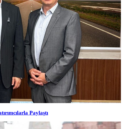
tırımcılarla Paylaştı