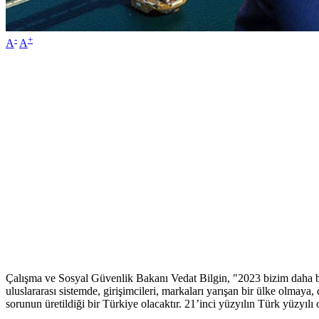
-
+
A
A
Çalışma ve Sosyal Güvenlik Bakanı Vedat Bilgin, "2023 bizim daha büy
uluslararası sistemde, girişimcileri, markaları yarışan bir ülke olmay
sorunun üretildiği bir Türkiye olacaktır. 21’inci yüzyılın Türk yüzyılı 