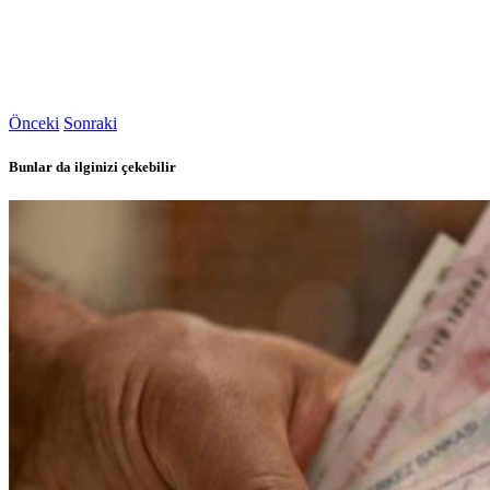
Önceki
Sonraki
Bunlar da ilginizi çekebilir