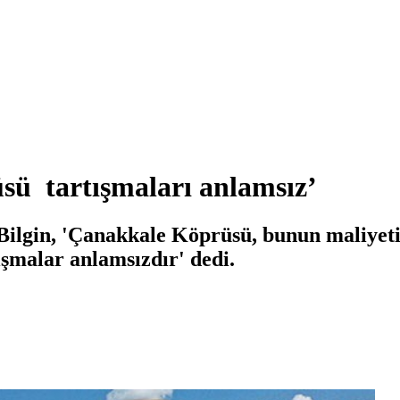
sü tartışmaları anlamsız’
ilgin, 'Çanakkale Köprüsü, bunun maliyeti 
ışmalar anlamsızdır' dedi.