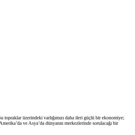
 topraklar üzerindeki varlığımızı daha ileri güçlü bir ekonomiye;
da, Amerika’da ve Asya’da dünyanın merkezlerinde sorulacağı bir