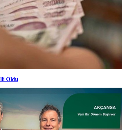
lli Oldu