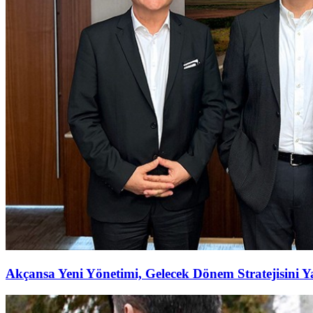
Akçansa Yeni Yönetimi, Gelecek Dönem Stratejisini Ya