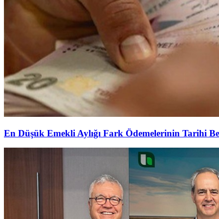
En Düşük Emekli Aylığı Fark Ödemelerinin Tarihi Be