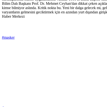
Bilim Dalı Başkanı Prof. Dr. Mehmet Ceyhan'dan dikkat çeken açıkla
kimse bilmiyor aslında. Kritik nokta bu. Yeni bir dalga gelecek mi, 
varyantların gelmesini geciktirmek için en azından yurt dışından girişl
Haber Merkezi
#masker