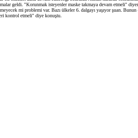
malar geldi. "Korunmak isteyenler maske takmaya devam etmeli" diyen 
gelmeyecek mi problemi var. Bazı ülkeler 6. dalgayı yaşıyor şuan. Bunu
eri kontrol etmeli" diye konuştu.