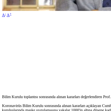
-
+
A
A
Bilim Kurulu toplantısı sonrasında alınan kararları değerlendiren P
Koronavirüs Bilim Kurulu sonrasında alınan kararları açıklayan Cumhu
kuruluşlarında maske uygulamasına vakalar 1000'in altına düşene kada