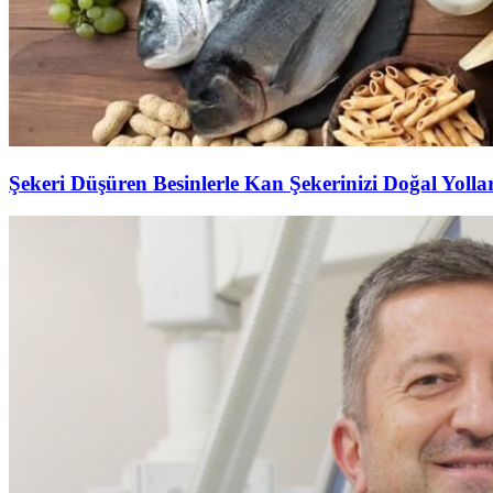
Şekeri Düşüren Besinlerle Kan Şekerinizi Doğal Yolla