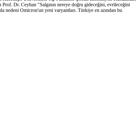
Prof. Dr. Ceyhan "Salgının nereye doğru gideceğini, evrileceğini
n da nedeni Omicron'un yeni varyantları. Türkiye en azından bu