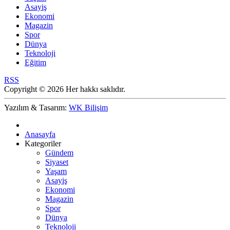
Asayiş
Ekonomi
Magazin
Spor
Dünya
Teknoloji
Eğitim
RSS
Copyright © 2026 Her hakkı saklıdır.
Yazılım & Tasarım:
WK Bilişim
Anasayfa
Kategoriler
Gündem
Siyaset
Yaşam
Asayiş
Ekonomi
Magazin
Spor
Dünya
Teknoloji