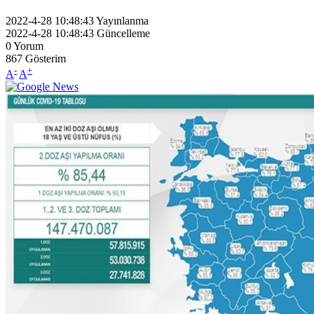
2022-4-28 10:48:43
Yayınlanma
2022-4-28 10:48:43
Güncelleme
0
Yorum
867
Gösterim
-
+
A
A