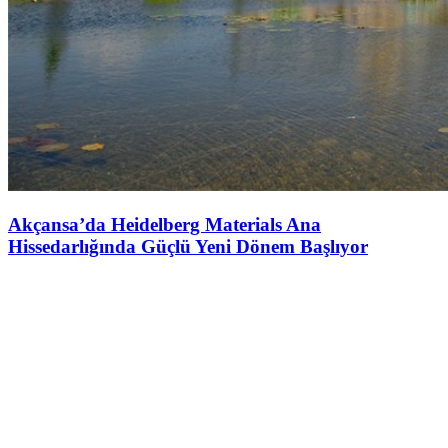
Akçansa’da Heidelberg Materials Ana
Hissedarlığında Güçlü Yeni Dönem Başlıyor