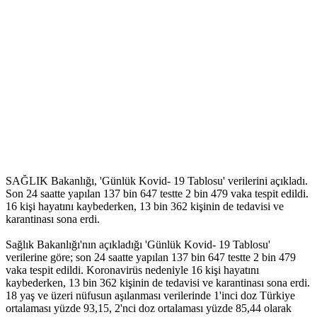
SAĞLIK Bakanlığı, 'Günlük Kovid- 19 Tablosu' verilerini açıkladı.
Son 24 saatte yapılan 137 bin 647 testte 2 bin 479 vaka tespit edildi.
16 kişi hayatını kaybederken, 13 bin 362 kişinin de tedavisi ve
karantinası sona erdi.
Sağlık Bakanlığı'nın açıkladığı 'Günlük Kovid- 19 Tablosu'
verilerine göre; son 24 saatte yapılan 137 bin 647 testte 2 bin 479
vaka tespit edildi. Koronavirüs nedeniyle 16 kişi hayatını
kaybederken, 13 bin 362 kişinin de tedavisi ve karantinası sona erdi.
18 yaş ve üzeri nüfusun aşılanması verilerinde 1'inci doz Türkiye
ortalaması yüzde 93,15, 2'nci doz ortalaması yüzde 85,44 olarak