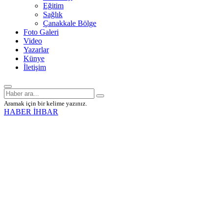
Eğitim
Sağlık
Çanakkale Bölge
Foto Galeri
Video
Yazarlar
Künye
İletişim
Aramak için bir kelime yazınız.
HABER İHBAR