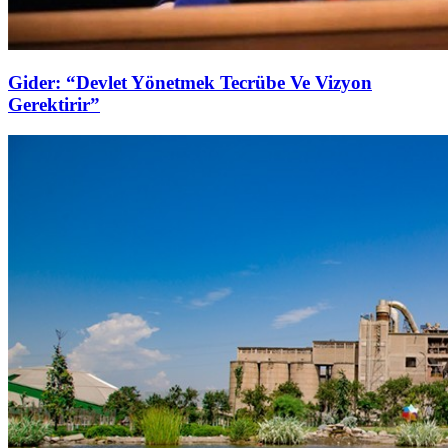
Gider: “Devlet Yönetmek Tecrübe Ve Vizyon
Gerektirir”