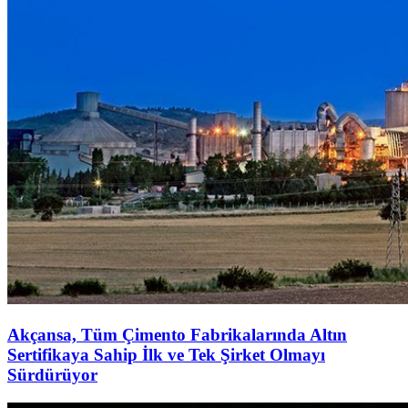
Akçansa, Tüm Çimento Fabrikalarında Altın
Sertifikaya Sahip İlk ve Tek Şirket Olmayı
Sürdürüyor