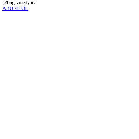
@bogazmedyatv
ABONE OL