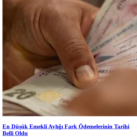
En Düşük Emekli Aylığı Fark Ödemelerinin Tarihi
Belli Oldu