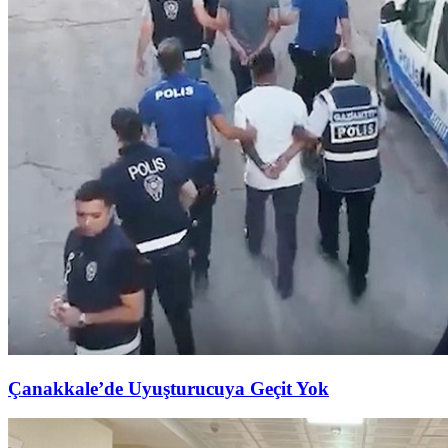
Çanakkale’de Uyuşturucuya Geçit Yok