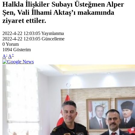
Halkla İlişkiler Subayı Üsteğmen Alper
Şen, Vali İlhami Aktaş’ı makamında
ziyaret ettiler.
2022-4-22 12:03:05
Yayınlanma
2022-4-22 12:03:05
Güncelleme
0
Yorum
1094
Gösterim
-
+
A
A