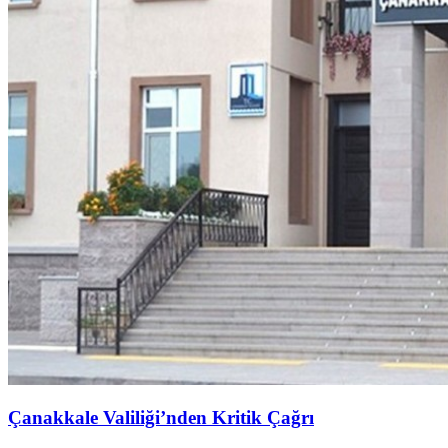
Çanakkale Valiliği’nden Kritik Çağrı