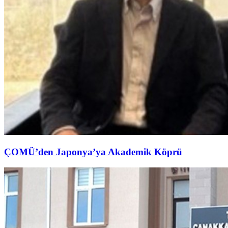
ÇOMÜ’den Japonya’ya Akademik Köprü