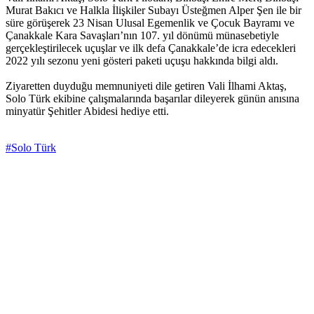
Murat Bakıcı ve Halkla İlişkiler Subayı Üsteğmen Alper Şen ile bir
süre görüşerek 23 Nisan Ulusal Egemenlik ve Çocuk Bayramı ve
Çanakkale Kara Savaşları’nın 107. yıl dönümü münasebetiyle
gerçekleştirilecek uçuşlar ve ilk defa Çanakkale’de icra edecekleri
2022 yılı sezonu yeni gösteri paketi uçuşu hakkında bilgi aldı.
Ziyaretten duyduğu memnuniyeti dile getiren Vali İlhami Aktaş,
Solo Türk ekibine çalışmalarında başarılar dileyerek günün anısına
minyatür Şehitler Abidesi hediye etti.
#Solo Türk