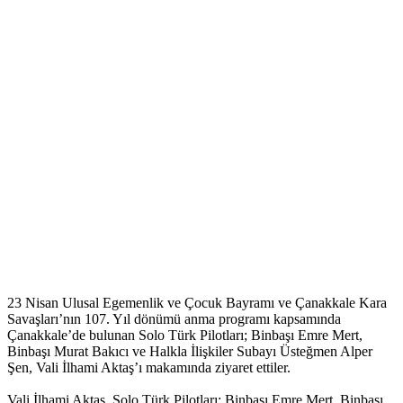
23 Nisan Ulusal Egemenlik ve Çocuk Bayramı ve Çanakkale Kara
Savaşları’nın 107. Yıl dönümü anma programı kapsamında
Çanakkale’de bulunan Solo Türk Pilotları; Binbaşı Emre Mert,
Binbaşı Murat Bakıcı ve Halkla İlişkiler Subayı Üsteğmen Alper
Şen, Vali İlhami Aktaş’ı makamında ziyaret ettiler.
Vali İlhami Aktaş, Solo Türk Pilotları; Binbaşı Emre Mert, Binbaşı