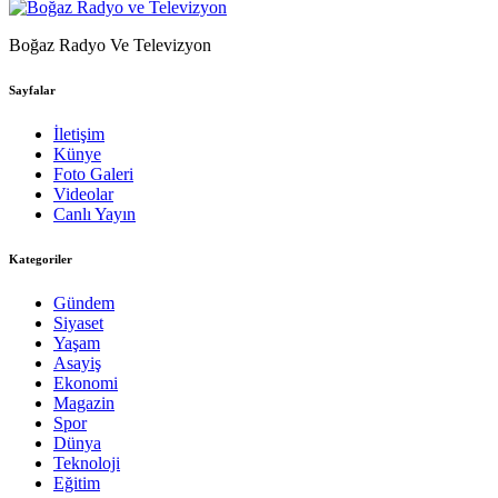
Boğaz Radyo Ve Televizyon
Sayfalar
İletişim
Künye
Foto Galeri
Videolar
Canlı Yayın
Kategoriler
Gündem
Siyaset
Yaşam
Asayiş
Ekonomi
Magazin
Spor
Dünya
Teknoloji
Eğitim