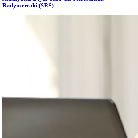
Radyocerrahi (SRS)