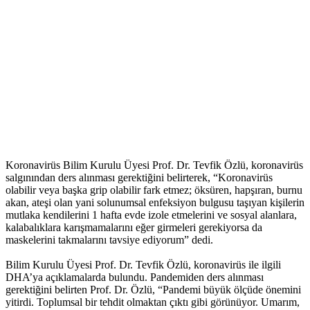
Koronavirüs Bilim Kurulu Üyesi Prof. Dr. Tevfik Özlü, koronavirüs
salgınından ders alınması gerektiğini belirterek, “Koronavirüs
olabilir veya başka grip olabilir fark etmez; öksüren, hapşıran, burnu
akan, ateşi olan yani solunumsal enfeksiyon bulgusu taşıyan kişilerin
mutlaka kendilerini 1 hafta evde izole etmelerini ve sosyal alanlara,
kalabalıklara karışmamalarını eğer girmeleri gerekiyorsa da
maskelerini takmalarını tavsiye ediyorum” dedi.
Bilim Kurulu Üyesi Prof. Dr. Tevfik Özlü, koronavirüs ile ilgili
DHA’ya açıklamalarda bulundu. Pandemiden ders alınması
gerektiğini belirten Prof. Dr. Özlü, “Pandemi büyük ölçüde önemini
yitirdi. Toplumsal bir tehdit olmaktan çıktı gibi görünüyor. Umarım,