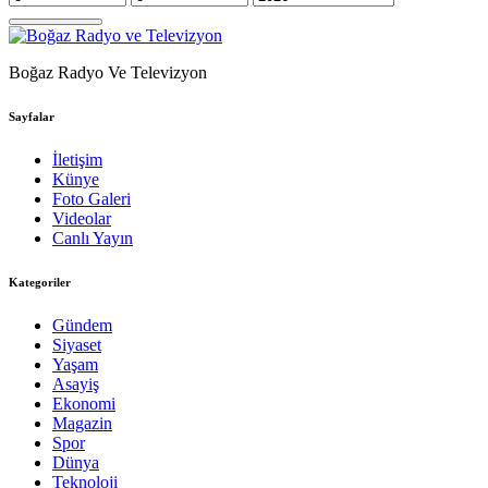
Boğaz Radyo Ve Televizyon
Sayfalar
İletişim
Künye
Foto Galeri
Videolar
Canlı Yayın
Kategoriler
Gündem
Siyaset
Yaşam
Asayiş
Ekonomi
Magazin
Spor
Dünya
Teknoloji