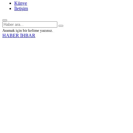
Künye
İletişim
Aramak için bir kelime yazınız.
HABER İHBAR