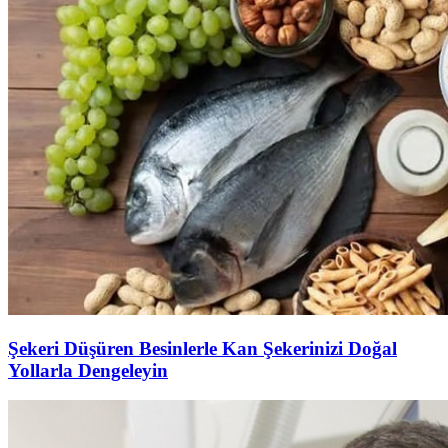
Şekeri Düşüren Besinlerle Kan Şekerinizi Doğal
Yollarla Dengeleyin