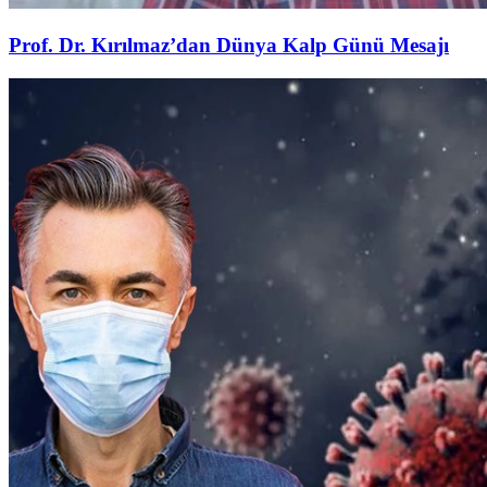
Prof. Dr. Kırılmaz’dan Dünya Kalp Günü Mesajı