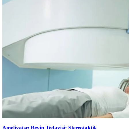
Ameliyatsız Beyin Tedavisi: Stereotaktik