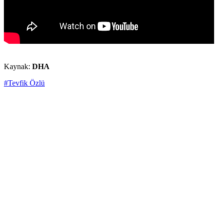
Kaynak:
DHA
#Tevfik Özlü