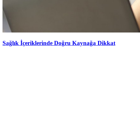
Sağlık İçeriklerinde Doğru Kaynağa Dikkat