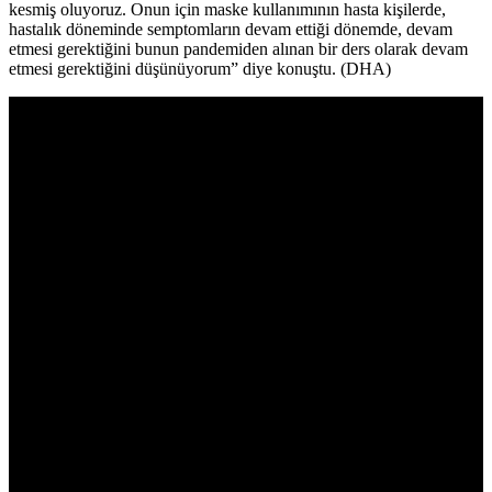
kesmiş oluyoruz. Onun için maske kullanımının hasta kişilerde,
hastalık döneminde semptomların devam ettiği dönemde, devam
etmesi gerektiğini bunun pandemiden alınan bir ders olarak devam
etmesi gerektiğini düşünüyorum” diye konuştu. (DHA)