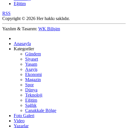
Eğitim
RSS
Copyright © 2026 Her hakkı saklıdır.
Yazılım & Tasarım:
WK Bilişim
Anasayfa
Kategoriler
Gündem
Siyaset
Yaşam
Asayiş
Ekonomi
Magazin
Spor
Dünya
Teknoloji
Eğitim
Sağlık
Çanakkale Bölge
Foto Galeri
Video
Yazarlar