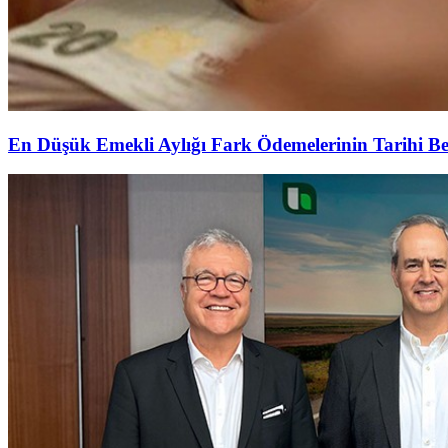
En Düşük Emekli Aylığı Fark Ödemelerinin Tarihi Be