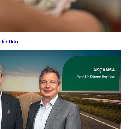
lli Oldu