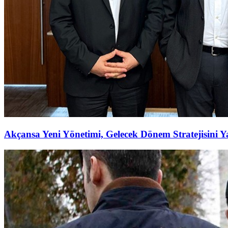
Akçansa Yeni Yönetimi, Gelecek Dönem Stratejisini Ya