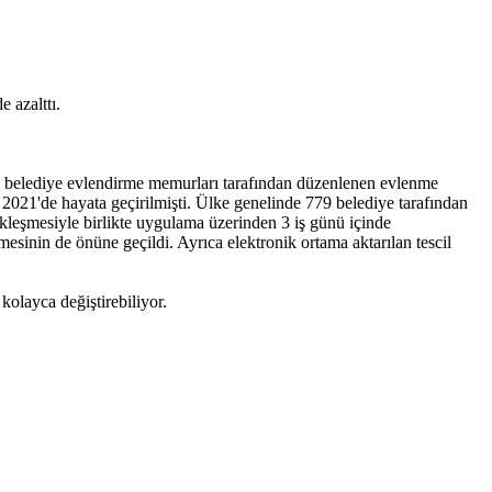
e azalttı.
nla belediye evlendirme memurları tarafından düzenlenen evlenme
 2021'de hayata geçirilmişti. Ülke genelinde 779 belediye tarafından
ekleşmesiyle birlikte uygulama üzerinden 3 iş günü içinde
mesinin de önüne geçildi. Ayrıca elektronik ortama aktarılan tescil
 kolayca değiştirebiliyor.