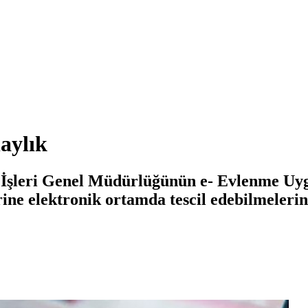
aylık
ık İşleri Genel Müdürlüğünün e- Evlenme Uy
erine elektronik ortamda tescil edebilmelerin