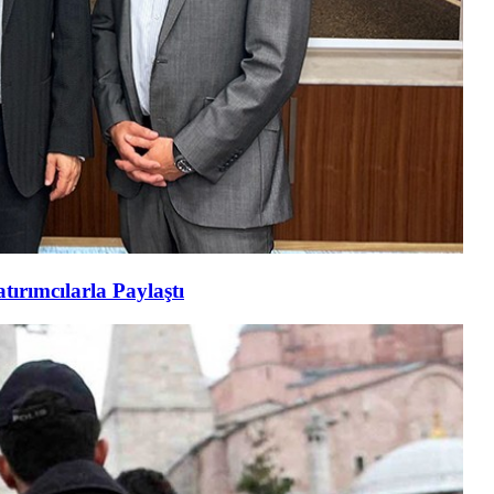
tırımcılarla Paylaştı