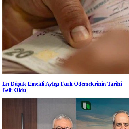
En Düşük Emekli Aylığı Fark Ödemelerinin Tarihi
Belli Oldu