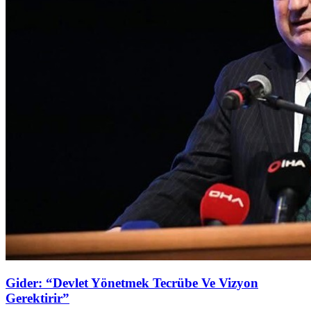
Gider: “Devlet Yönetmek Tecrübe Ve Vizyon
Gerektirir”