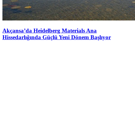
Akçansa’da Heidelberg Materials Ana
Hissedarlığında Güçlü Yeni Dönem Başlıyor