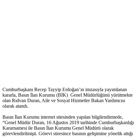
Cumhurbaşkanı Recep Tayyip Erdoğan’ın imzasıyla yayımlanan
kararla, Basın İlan Kurumu (BİK) Genel Müdürlüğünü yürütmekte
olan Rıdvan Duran, Aile ve Sosyal Hizmetler Bakan Yardımcısı
olarak atandı.
Basın İlan Kurumu internet sitesinden yapılan bilgilendirmede,
“Genel Müdür Duran, 16 Ağustos 2019 tarihinde Cumhurbaşkanlığı
Kararnamesi ile Basın İlan Kurumu Genel Müdürü olarak
görevlendirilmişti. Görevi süresince basının gelişimine yönelik attığı