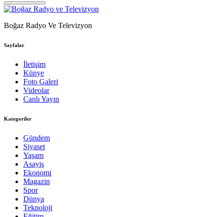
Boğaz Radyo Ve Televizyon
Sayfalar
İletişim
Künye
Foto Galeri
Videolar
Canlı Yayın
Kategoriler
Gündem
Siyaset
Yaşam
Asayiş
Ekonomi
Magazin
Spor
Dünya
Teknoloji
Eğitim