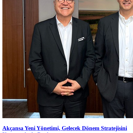
Akçansa Yeni Yönetimi, Gelecek Dönem Stratejisini