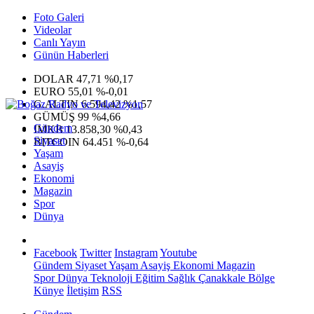
Foto Galeri
Videolar
Canlı Yayın
Günün Haberleri
DOLAR
47,71
%0,17
EURO
55,01
%-0,01
G.ALTIN
6.594,42
%1,57
GÜMÜŞ
99
%4,66
Gündem
IMKB
13.858,30
%0,43
Siyaset
BITCOIN
64.451
%-0,64
Yaşam
Asayiş
Ekonomi
Magazin
Spor
Dünya
Facebook
Twitter
Instagram
Youtube
Gündem
Siyaset
Yaşam
Asayiş
Ekonomi
Magazin
Spor
Dünya
Teknoloji
Eğitim
Sağlık
Çanakkale Bölge
Künye
İletişim
RSS