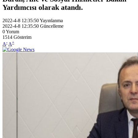
Yardımcısı olarak atandı.
2022-4-8 12:35:50
Yayınlanma
2022-4-8 12:35:50
Güncelleme
0
Yorum
1514
Gösterim
-
+
A
A