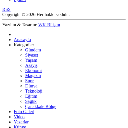
RSS
Copyright © 2026 Her hakkı saklıdır.
Yazılım & Tasarım:
WK Bilişim
Anasayfa
Kategoriler
Gündem
Siyaset
Yaşam
Asayiş
Ekonomi
Magazin
Spor
Dünya
Teknoloji
Eğitim
Sağlık
Çanakkale Bölge
Foto Galeri
Video
Yazarlar
Künye