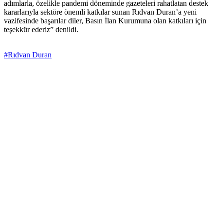
adımlarla, özelikle pandemi döneminde gazeteleri rahatlatan destek
kararlarıyla sektöre önemli katkılar sunan Rıdvan Duran’a yeni
vazifesinde başarılar diler, Basın İlan Kurumuna olan katkıları için
teşekkür ederiz” denildi.
#Rıdvan Duran