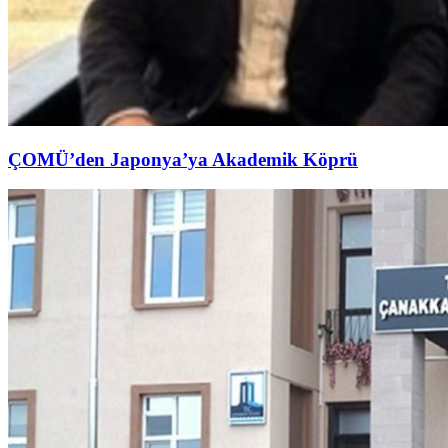
ÇOMÜ’den Japonya’ya Akademik Köprü