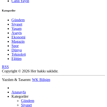
Canlı Yayın
Kategoriler
Gündem
Siyaset
Yaşam
Asayiş
Ekonomi
Magazin
Spor
Dünya
Teknoloji
Eğitim
RSS
Copyright © 2026 Her hakkı saklıdır.
Yazılım & Tasarım:
WK Bilişim
Anasayfa
Kategoriler
Gündem
Siyaset