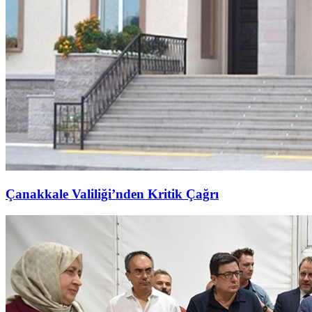
Çanakkale Valiliği’nden Kritik Çağrı