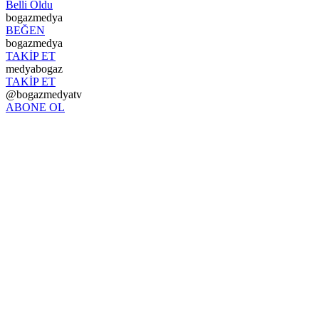
Belli Oldu
bogazmedya
BEĞEN
bogazmedya
TAKİP ET
medyabogaz
TAKİP ET
@bogazmedyatv
ABONE OL