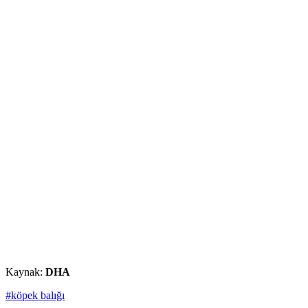
Kaynak:
DHA
#köpek balığı