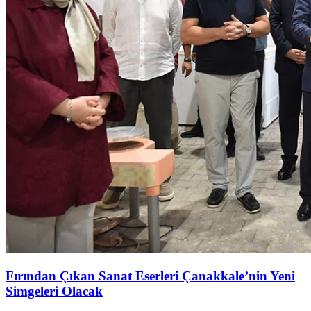
Fırından Çıkan Sanat Eserleri Çanakkale’nin Yeni
Simgeleri Olacak