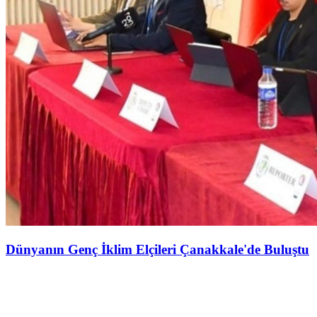
Dünyanın Genç İklim Elçileri Çanakkale'de Buluştu