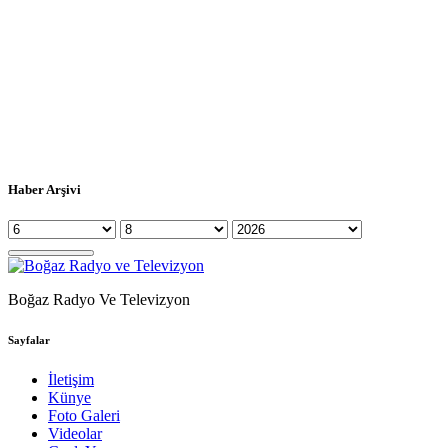
Haber Arşivi
Boğaz Radyo Ve Televizyon
Sayfalar
İletişim
Künye
Foto Galeri
Videolar