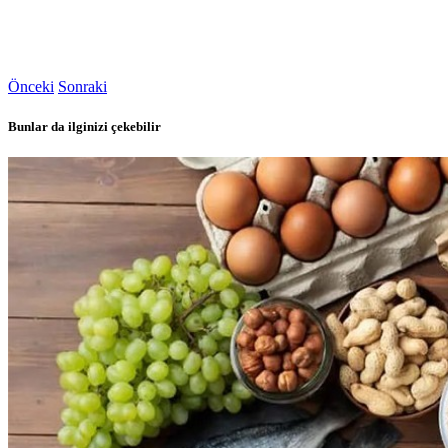
Önceki
Sonraki
Bunlar da ilginizi çekebilir