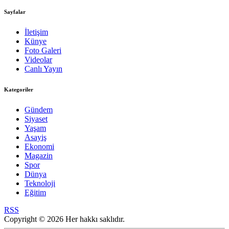
Sayfalar
İletişim
Künye
Foto Galeri
Videolar
Canlı Yayın
Kategoriler
Gündem
Siyaset
Yaşam
Asayiş
Ekonomi
Magazin
Spor
Dünya
Teknoloji
Eğitim
RSS
Copyright © 2026 Her hakkı saklıdır.