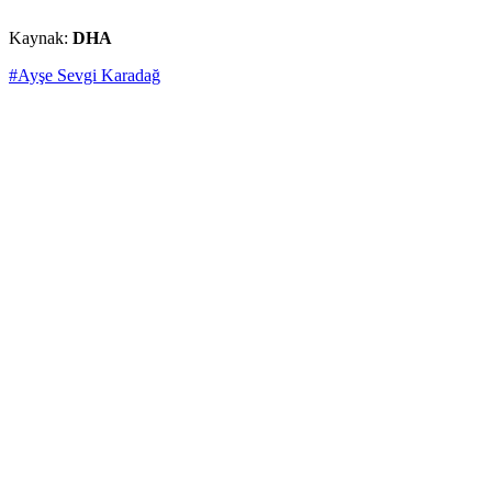
Kaynak:
DHA
#Ayşe Sevgi Karadağ