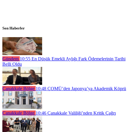
Son Haberler
Gündem
10:55
En Düşük Emekli Aylığı Fark Ödemelerinin Tarihi
Belli Oldu
Çanakkale Bölge
10:48
ÇOMÜ’den Japonya’ya Akademik Köprü
Çanakkale Bölge
10:46
Çanakkale Valiliği’nden Kritik Çağrı