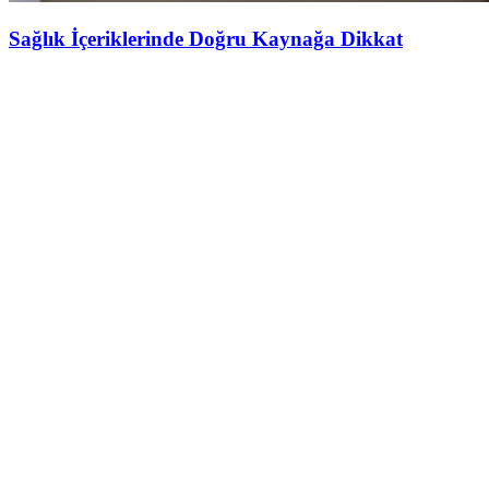
Sağlık İçeriklerinde Doğru Kaynağa Dikkat