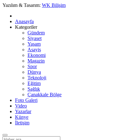
Yazılım & Tasarım:
WK Bilişim
Anasayfa
Kategoriler
Gündem
Siyaset
Yaşam
Asayiş
Ekonomi
Magazin
Spor
Dünya
Teknoloji
Eğitim
Sağlık
Çanakkale Bölge
Foto Galeri
Video
Yazarlar
Künye
İletişim