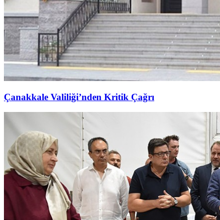
Çanakkale Valiliği’nden Kritik Çağrı