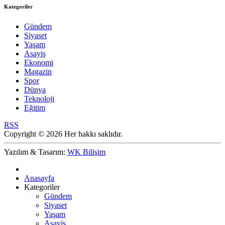
Kategoriler
Gündem
Siyaset
Yaşam
Asayiş
Ekonomi
Magazin
Spor
Dünya
Teknoloji
Eğitim
RSS
Copyright © 2026 Her hakkı saklıdır.
Yazılım & Tasarım:
WK Bilişim
Anasayfa
Kategoriler
Gündem
Siyaset
Yaşam
Asayiş