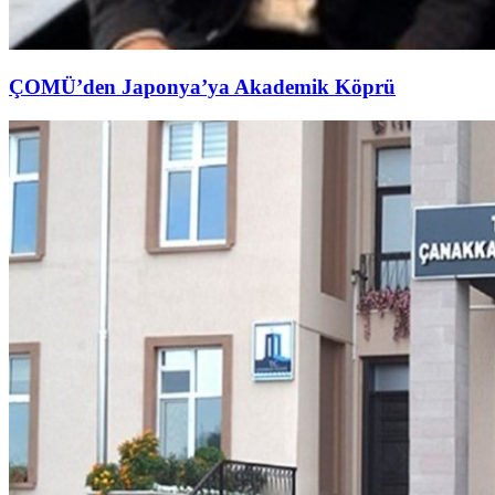
ÇOMÜ’den Japonya’ya Akademik Köprü