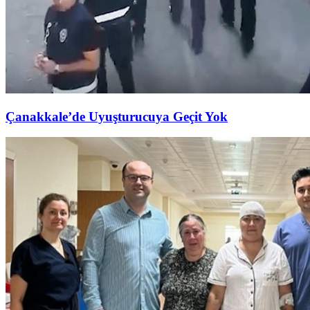
Çanakkale’de Uyuşturucuya Geçit Yok