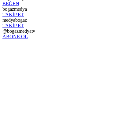
BEĞEN
bogazmedya
TAKİP ET
medyabogaz
TAKİP ET
@bogazmedyatv
ABONE OL