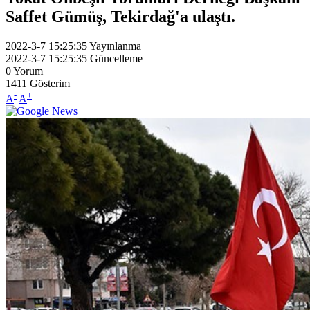
Saffet Gümüş, Tekirdağ'a ulaştı.
2022-3-7 15:25:35
Yayınlanma
2022-3-7 15:25:35
Güncelleme
0
Yorum
1411
Gösterim
-
+
A
A