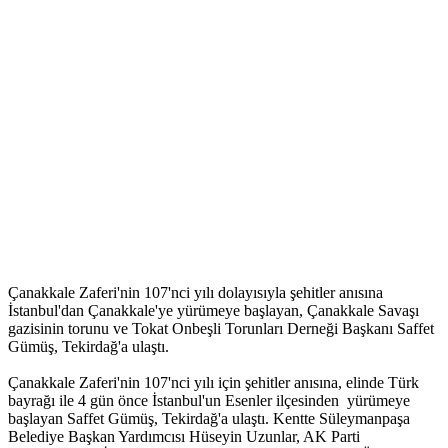
Çanakkale Zaferi'nin 107'nci yılı dolayısıyla şehitler anısına
İstanbul'dan Çanakkale'ye yürümeye başlayan, Çanakkale Savaşı
gazisinin torunu ve Tokat Onbeşli Torunları Derneği Başkanı Saffet
Gümüş, Tekirdağ'a ulaştı.
Çanakkale Zaferi'nin 107'nci yılı için şehitler anısına, elinde Türk
bayrağı ile 4 gün önce İstanbul'un Esenler ilçesinden yürümeye
başlayan Saffet Gümüş, Tekirdağ'a ulaştı. Kentte Süleymanpaşa
Belediye Başkan Yardımcısı Hüseyin Uzunlar, AK Parti