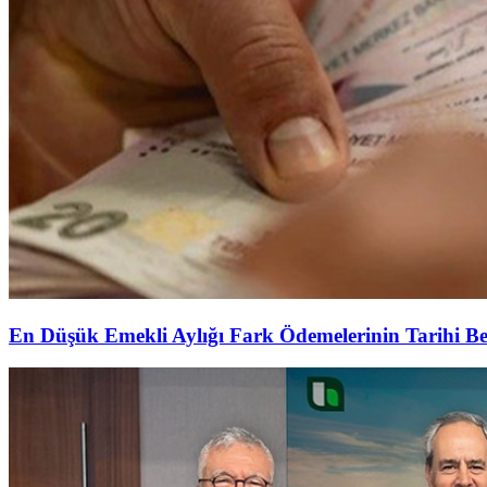
En Düşük Emekli Aylığı Fark Ödemelerinin Tarihi Be