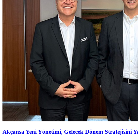
Akçansa Yeni Yönetimi, Gelecek Dönem Stratejisini Ya