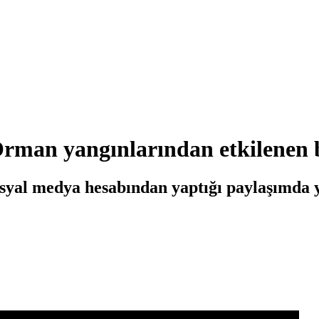
n yangınlarından etkilenen böl
al medya hesabından yaptığı paylaşımda yan