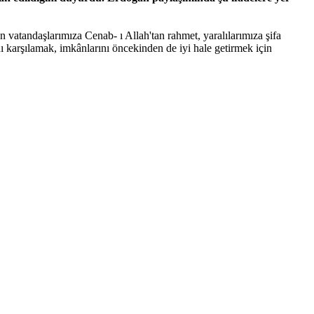
n vatandaşlarımıza Cenab- ı Allah'tan rahmet, yaralılarımıza şifa
nı karşılamak, imkânlarını öncekinden de iyi hale getirmek için