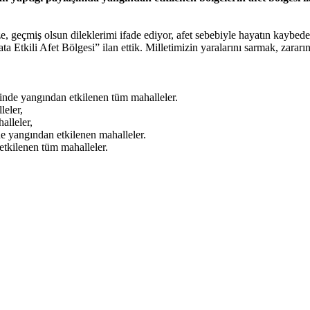
e, geçmiş olsun dileklerimi ifade ediyor, afet sebebiyle hayatın kaybede
Etkili Afet Bölgesi” ilan ettik. Milletimizin yaralarını sarmak, zararı
nde yangından etkilenen tüm mahalleler.
leler,
alleler,
 yangından etkilenen mahalleler.
tkilenen tüm mahalleler.