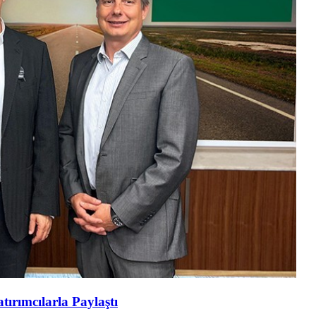
tırımcılarla Paylaştı