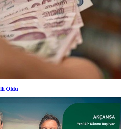
lli Oldu