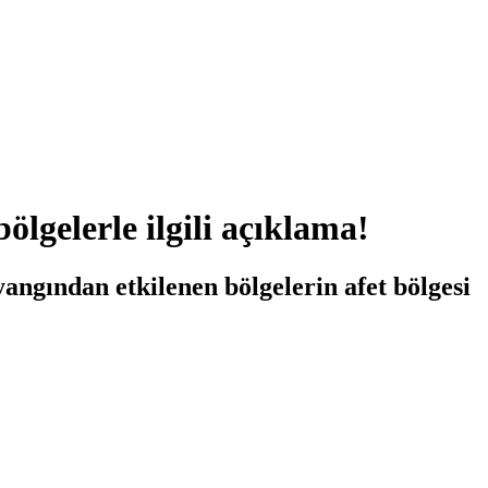
gelerle ilgili açıklama!
gından etkilenen bölgelerin afet bölgesi