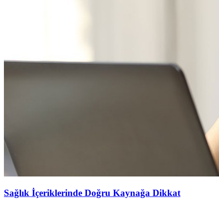
Sağlık İçeriklerinde Doğru Kaynağa Dikkat