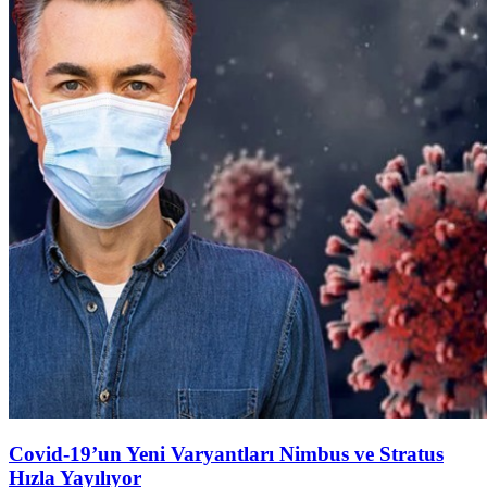
Covid-19’un Yeni Varyantları Nimbus ve Stratus
Hızla Yayılıyor