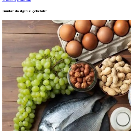
Bunlar da ilginizi çekebilir