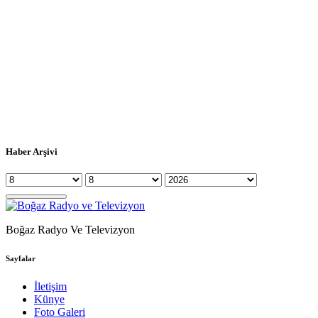
Haber Arşivi
Boğaz Radyo Ve Televizyon
Sayfalar
İletişim
Künye
Foto Galeri