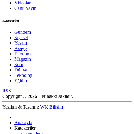
Videolar
Canlı Yayın
Kategoriler
Gündem
Siyaset
Yaşam
Asayiş
Ekonomi
Magazin
Spor
Dünya
Teknoloji
Eğitim
RSS
Copyright © 2026 Her hakkı saklıdır.
Yazılım & Tasarım:
WK Bilişim
Anasayfa
Kategoriler
Gündem