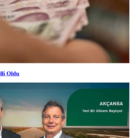
lli Oldu