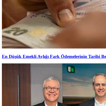
En Düşük Emekli Aylığı Fark Ödemelerinin Tarihi Be