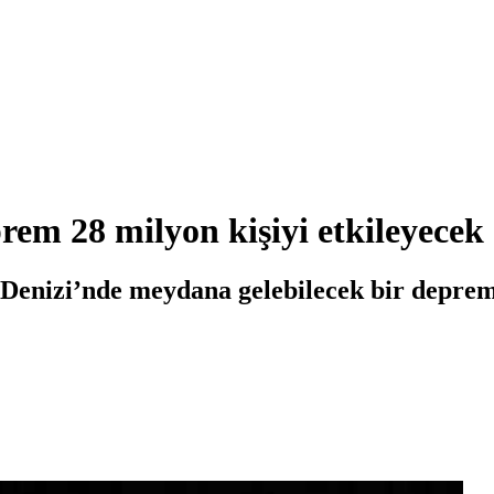
em 28 milyon kişiyi etkileyecek
enizi’nde meydana gelebilecek bir depremd