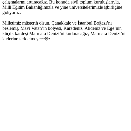
çalışmalarını arttıracağız. Bu konuda sivil toplum kuruluşlarıyla,
Milli Eğitim Bakanlığımızla ve yine üniversitelerimizle işbirliğine
gidiyoruz.
Milletimiz müsterih olsun. Çanakkale ve İstanbul Boğazı’nı
beslemiş, Mavi Vatan’ın kolyesi, Karadeniz, Akdeniz ve Ege’nin
küçük kardeşi Marmara Denizi’ni kurtaracağız, Marmara Denizi’ni
kaderine terk etmeyeceğiz.