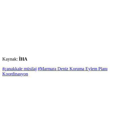
Kaynak:
İHA
#çanakkale müsilaj
#Marmara Deniz Koruma Eylem Planı
Koordinasyon