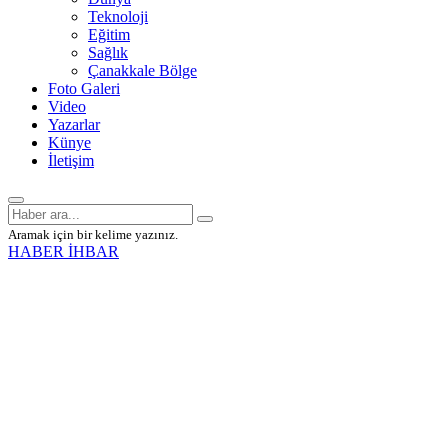
Teknoloji
Eğitim
Sağlık
Çanakkale Bölge
Foto Galeri
Video
Yazarlar
Künye
İletişim
Aramak için bir kelime yazınız.
HABER İHBAR