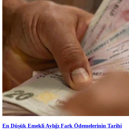
En Düşük Emekli Aylığı Fark Ödemelerinin Tarihi