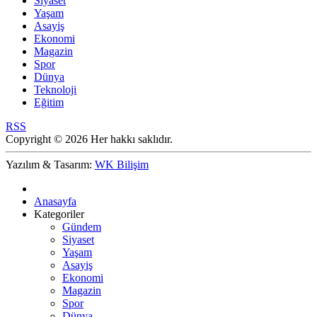
Siyaset
Yaşam
Asayiş
Ekonomi
Magazin
Spor
Dünya
Teknoloji
Eğitim
RSS
Copyright © 2026 Her hakkı saklıdır.
Yazılım & Tasarım:
WK Bilişim
Anasayfa
Kategoriler
Gündem
Siyaset
Yaşam
Asayiş
Ekonomi
Magazin
Spor
Dünya