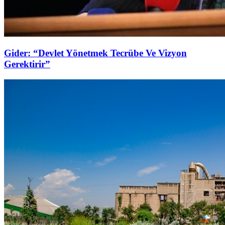
Gider: “Devlet Yönetmek Tecrübe Ve Vizyon
Gerektirir”