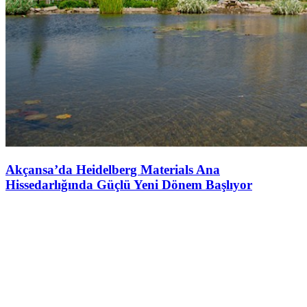
Akçansa’da Heidelberg Materials Ana
Hissedarlığında Güçlü Yeni Dönem Başlıyor