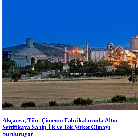
Akçansa, Tüm Çimento Fabrikalarında Altın
Sertifikaya Sahip İlk ve Tek Şirket Olmayı
Sürdürüyor