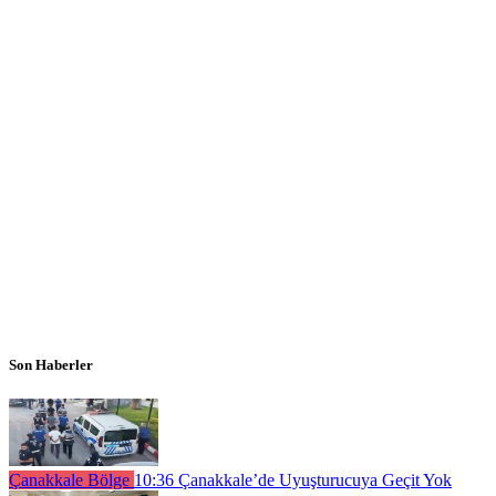
Son Haberler
Çanakkale Bölge
10:36
Çanakkale’de Uyuşturucuya Geçit Yok