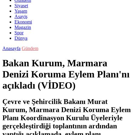
Gündem
Siyaset
Yaşam
Asayiş
Ekonomi
Magazin
Spor
Dünya
Anasayfa
Gündem
Bakan Kurum, Marmara
Denizi Koruma Eylem Planı'nı
açıkladı (VİDEO)
Çevre ve Şehircilik Bakanı Murat
Kurum, Marmara Denizi Koruma Eylem
Planı Koordinasyon Kurulu Üyeleriyle
gerçekleştirdiği toplantının ardından
yaptığı açıklamada, eylem planı