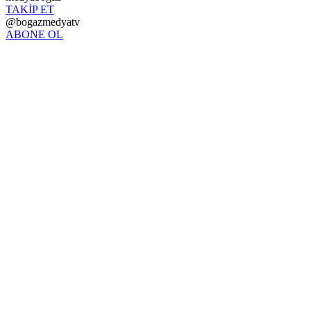
TAKİP ET
@bogazmedyatv
ABONE OL