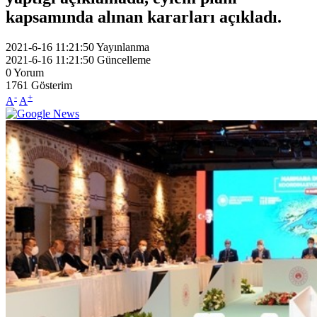
kapsamında alınan kararları açıkladı.
2021-6-16 11:21:50
Yayınlanma
2021-6-16 11:21:50
Güncelleme
0
Yorum
1761
Gösterim
-
+
A
A