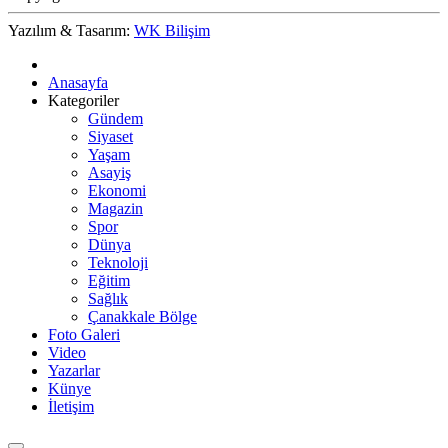
Yazılım & Tasarım:
WK Bilişim
Anasayfa
Kategoriler
Gündem
Siyaset
Yaşam
Asayiş
Ekonomi
Magazin
Spor
Dünya
Teknoloji
Eğitim
Sağlık
Çanakkale Bölge
Foto Galeri
Video
Yazarlar
Künye
İletişim