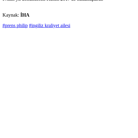
Kaynak:
İHA
#prens philip
#ingiliz kraliyet ailesi