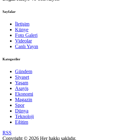
Sayfalar
İletişim
Künye
Foto Galeri
Videolar
Canlı Yayın
Kategoriler
Gündem
Siyaset
Yaşam
Asayiş
Ekonomi
Magazin
Spor
Dünya
Teknoloji
Eğitim
RSS
Copyright © 2026 Her hakkı saklıdır.