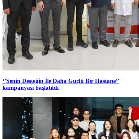
‘’Senin Desteğin İle Daha Güçlü Bir Hastane’’
kampanyası başlatıldı