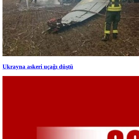
Ukrayna askeri uçağı düştü