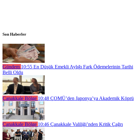
Son Haberler
Gündem
10:55
En Düşük Emekli Aylığı Fark Ödemelerinin Tarihi
Belli Oldu
Çanakkale Bölge
10:48
ÇOMÜ’den Japonya’ya Akademik Köprü
Çanakkale Bölge
10:46
Çanakkale Valiliği’nden Kritik Çağrı