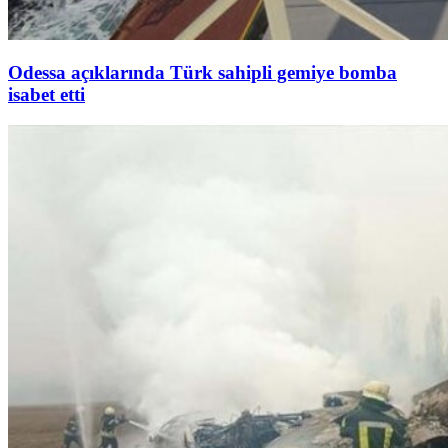
Odessa açıklarında Türk sahipli gemiye bomba
isabet etti