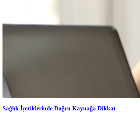
Sağlık İçeriklerinde Doğru Kaynağa Dikkat