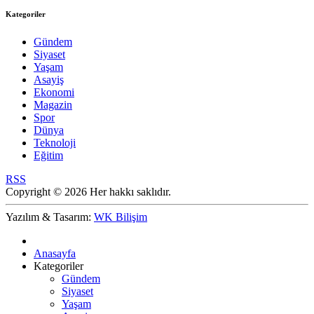
Kategoriler
Gündem
Siyaset
Yaşam
Asayiş
Ekonomi
Magazin
Spor
Dünya
Teknoloji
Eğitim
RSS
Copyright © 2026 Her hakkı saklıdır.
Yazılım & Tasarım:
WK Bilişim
Anasayfa
Kategoriler
Gündem
Siyaset
Yaşam