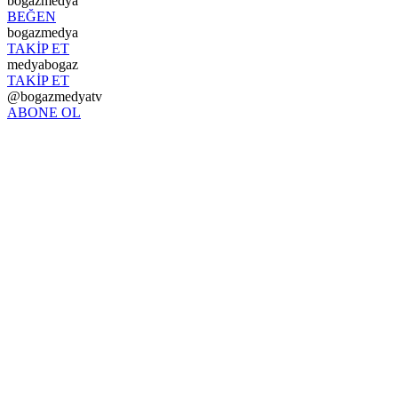
bogazmedya
BEĞEN
bogazmedya
TAKİP ET
medyabogaz
TAKİP ET
@bogazmedyatv
ABONE OL