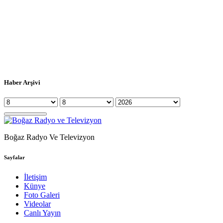
Haber Arşivi
Boğaz Radyo Ve Televizyon
Sayfalar
İletişim
Künye
Foto Galeri
Videolar
Canlı Yayın