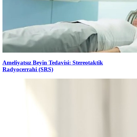
Ameliyatsız Beyin Tedavisi: Stereotaktik
Radyocerrahi (SRS)