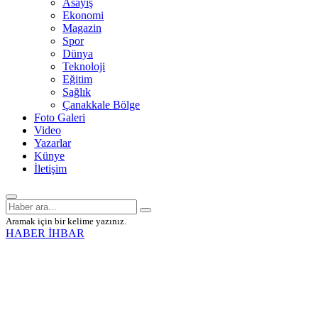
Asayiş
Ekonomi
Magazin
Spor
Dünya
Teknoloji
Eğitim
Sağlık
Çanakkale Bölge
Foto Galeri
Video
Yazarlar
Künye
İletişim
Aramak için bir kelime yazınız.
HABER İHBAR