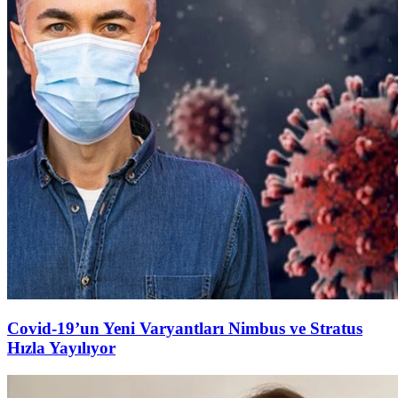
Covid-19’un Yeni Varyantları Nimbus ve Stratus
Hızla Yayılıyor