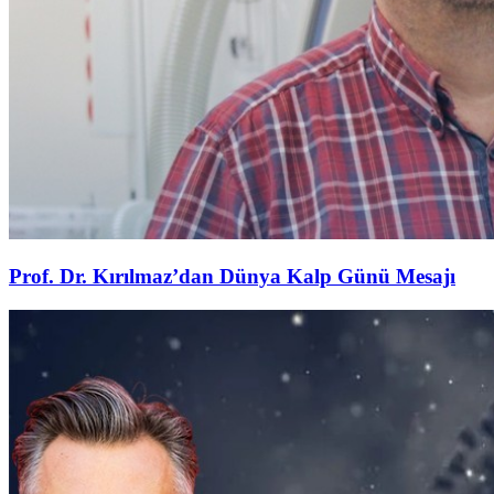
Prof. Dr. Kırılmaz’dan Dünya Kalp Günü Mesajı