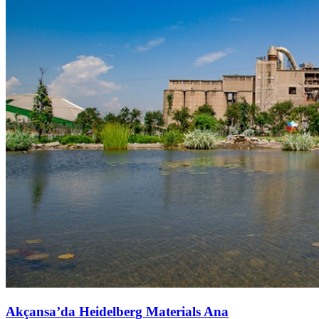
Akçansa’da Heidelberg Materials Ana