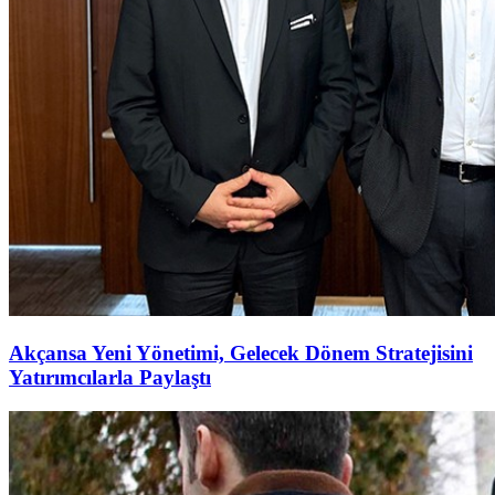
Akçansa Yeni Yönetimi, Gelecek Dönem Stratejisini
Yatırımcılarla Paylaştı