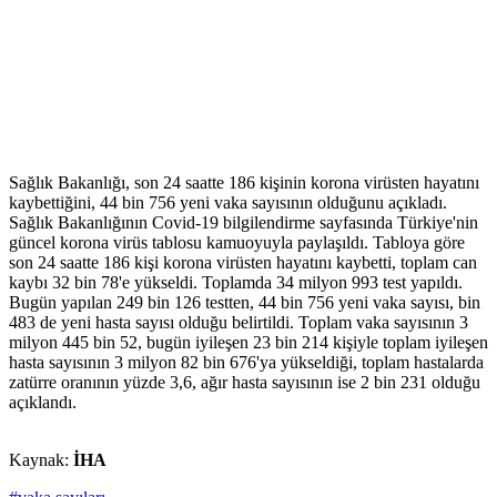
Sağlık Bakanlığı, son 24 saatte 186 kişinin korona virüsten hayatını
kaybettiğini, 44 bin 756 yeni vaka sayısının olduğunu açıkladı.
Sağlık Bakanlığının Covid-19 bilgilendirme sayfasında Türkiye'nin
güncel korona virüs tablosu kamuoyuyla paylaşıldı. Tabloya göre
son 24 saatte 186 kişi korona virüsten hayatını kaybetti, toplam can
kaybı 32 bin 78'e yükseldi. Toplamda 34 milyon 993 test yapıldı.
Bugün yapılan 249 bin 126 testten, 44 bin 756 yeni vaka sayısı, bin
483 de yeni hasta sayısı olduğu belirtildi. Toplam vaka sayısının 3
milyon 445 bin 52, bugün iyileşen 23 bin 214 kişiyle toplam iyileşen
hasta sayısının 3 milyon 82 bin 676'ya yükseldiği, toplam hastalarda
zatürre oranının yüzde 3,6, ağır hasta sayısının ise 2 bin 231 olduğu
açıklandı.
Kaynak:
İHA