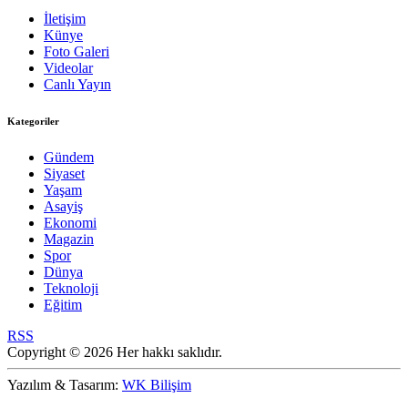
İletişim
Künye
Foto Galeri
Videolar
Canlı Yayın
Kategoriler
Gündem
Siyaset
Yaşam
Asayiş
Ekonomi
Magazin
Spor
Dünya
Teknoloji
Eğitim
RSS
Copyright © 2026 Her hakkı saklıdır.
Yazılım & Tasarım:
WK Bilişim