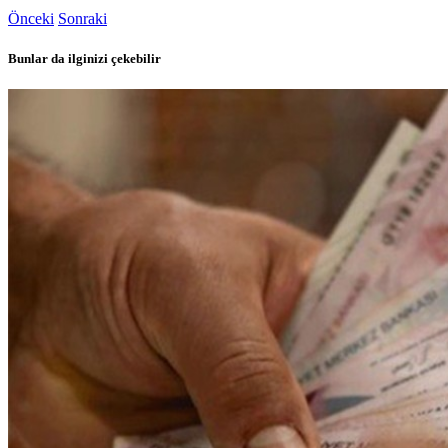
Önceki
Sonraki
Bunlar da ilginizi çekebilir