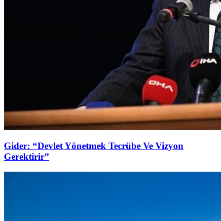
Gider: “Devlet Yönetmek Tecrübe Ve Vizyon
Gerektirir”