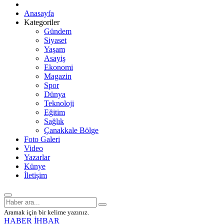
Anasayfa
Kategoriler
Gündem
Siyaset
Yaşam
Asayiş
Ekonomi
Magazin
Spor
Dünya
Teknoloji
Eğitim
Sağlık
Çanakkale Bölge
Foto Galeri
Video
Yazarlar
Künye
İletişim
Aramak için bir kelime yazınız.
HABER İHBAR