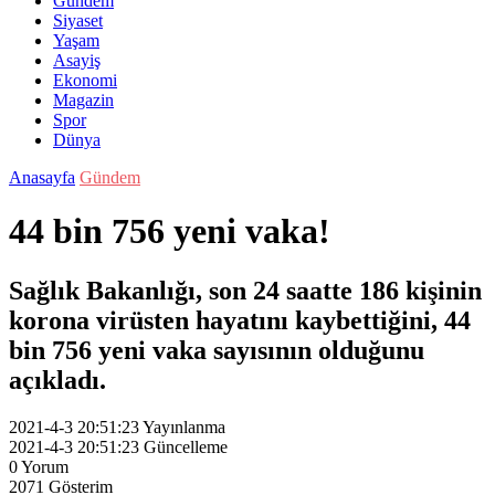
Gündem
Siyaset
Yaşam
Asayiş
Ekonomi
Magazin
Spor
Dünya
Anasayfa
Gündem
44 bin 756 yeni vaka!
Sağlık Bakanlığı, son 24 saatte 186 kişinin
korona virüsten hayatını kaybettiğini, 44
bin 756 yeni vaka sayısının olduğunu
açıkladı.
2021-4-3 20:51:23
Yayınlanma
2021-4-3 20:51:23
Güncelleme
0
Yorum
2071
Gösterim