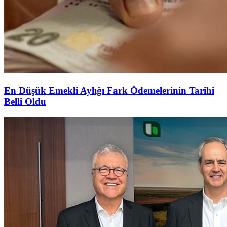
En Düşük Emekli Aylığı Fark Ödemelerinin Tarihi
Belli Oldu