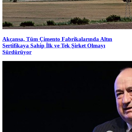
Akçansa, Tüm Çimento Fabrikalarında Altın
Sertifikaya Sahip İlk ve Tek Şirket Olmayı
Sürdürüyor