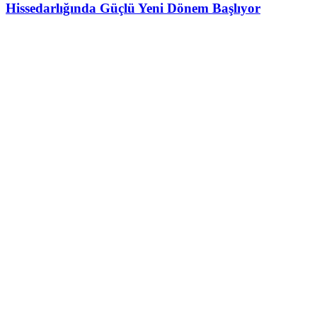
Hissedarlığında Güçlü Yeni Dönem Başlıyor