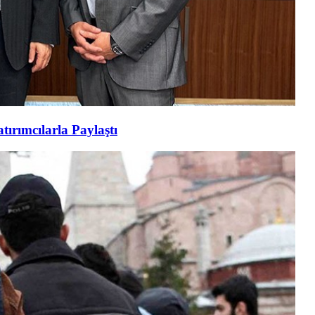
tırımcılarla Paylaştı