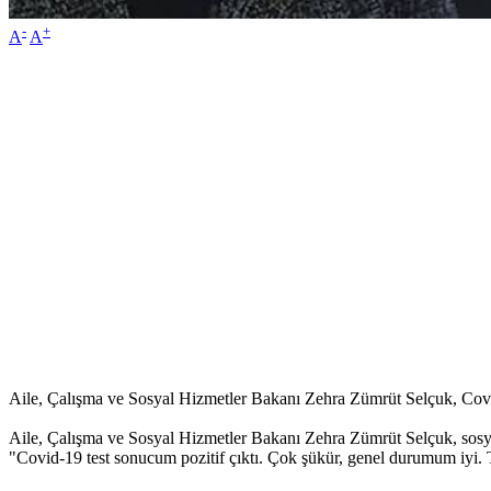
-
+
A
A
Aile, Çalışma ve Sosyal Hizmetler Bakanı Zehra Zümrüt Selçuk, Covid-
Aile, Çalışma ve Sosyal Hizmetler Bakanı Zehra Zümrüt Selçuk, sosya
"Covid-19 test sonucum pozitif çıktı. Çok şükür, genel durumum iyi. T