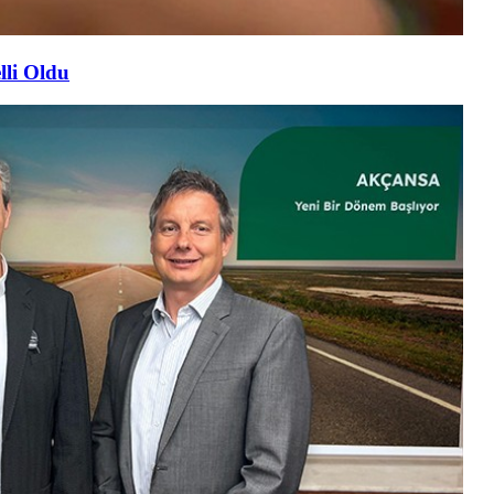
lli Oldu