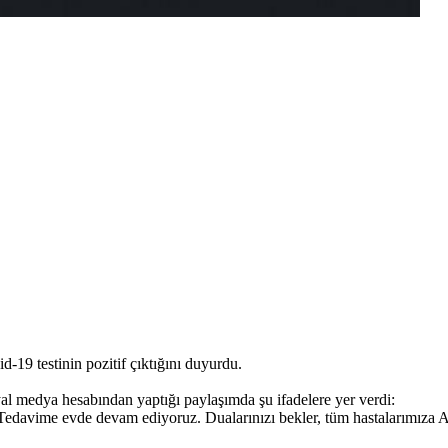
19 testinin pozitif çıktığını duyurdu.
l medya hesabından yaptığı paylaşımda şu ifadelere yer verdi:
edavime evde devam ediyoruz. Dualarınızı bekler, tüm hastalarımıza Alla