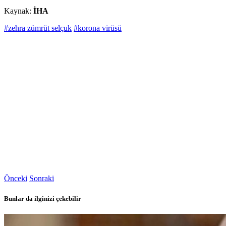
Kaynak:
İHA
#zehra zümrüt selçuk
#korona virüsü
Önceki
Sonraki
Bunlar da ilginizi çekebilir