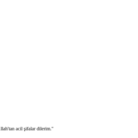
h'tan acil şifalar dilerim."