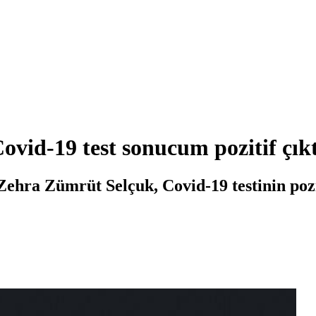
vid-19 test sonucum pozitif çıkt
ehra Zümrüt Selçuk, Covid-19 testinin pozi