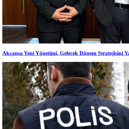
Akçansa Yeni Yönetimi, Gelecek Dönem Stratejisini Ya