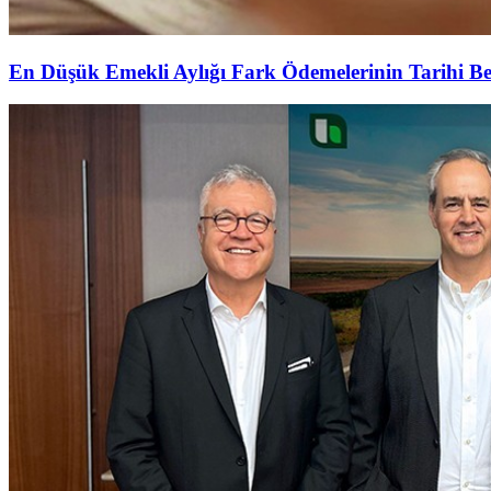
En Düşük Emekli Aylığı Fark Ödemelerinin Tarihi Be