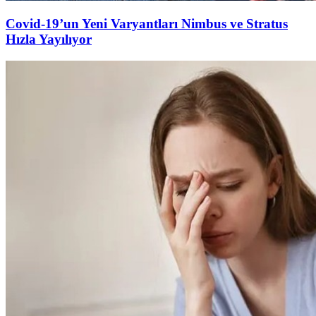
Covid-19’un Yeni Varyantları Nimbus ve Stratus
Hızla Yayılıyor