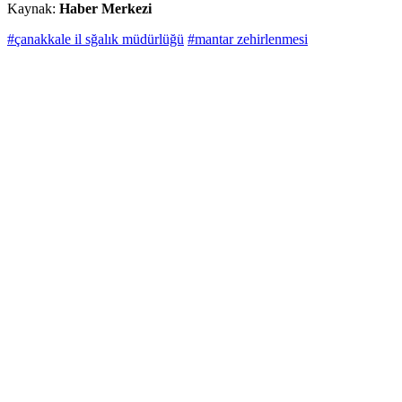
Kaynak:
Haber Merkezi
#çanakkale il sğalık müdürlüğü
#mantar zehirlenmesi