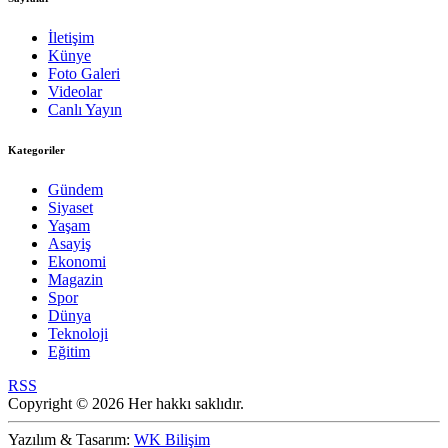
İletişim
Künye
Foto Galeri
Videolar
Canlı Yayın
Kategoriler
Gündem
Siyaset
Yaşam
Asayiş
Ekonomi
Magazin
Spor
Dünya
Teknoloji
Eğitim
RSS
Copyright © 2026 Her hakkı saklıdır.
Yazılım & Tasarım:
WK Bilişim