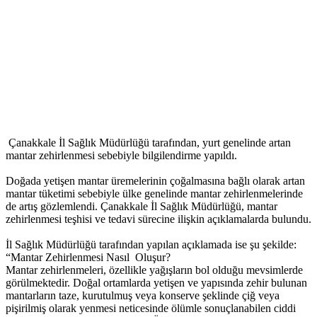
Çanakkale İl Sağlık Müdürlüğü tarafından, yurt genelinde artan
mantar zehirlenmesi sebebiyle bilgilendirme yapıldı.
Doğada yetişen mantar üremelerinin çoğalmasına bağlı olarak artan
mantar tüketimi sebebiyle ülke genelinde mantar zehirlenmelerinde
de artış gözlemlendi. Çanakkale İl Sağlık Müdürlüğü, mantar
zehirlenmesi teşhisi ve tedavi sürecine ilişkin açıklamalarda bulundu.
İl Sağlık Müdürlüğü tarafından yapılan açıklamada ise şu şekilde:
“Mantar Zehirlenmesi Nasıl Oluşur?
Mantar zehirlenmeleri, özellikle yağışların bol olduğu mevsimlerde
görülmektedir. Doğal ortamlarda yetişen ve yapısında zehir bulunan
mantarların taze, kurutulmuş veya konserve şeklinde çiğ veya
pişirilmiş olarak yenmesi neticesinde ölümle sonuçlanabilen ciddi