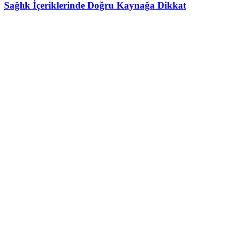
Sağlık İçeriklerinde Doğru Kaynağa Dikkat