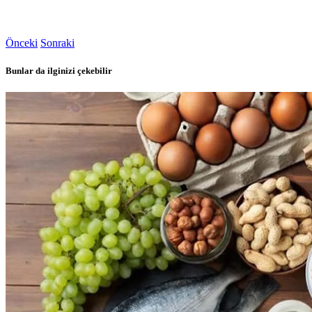
Önceki
Sonraki
Bunlar da ilginizi çekebilir