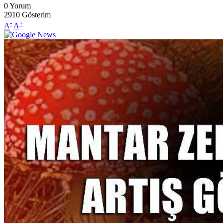
0
Yorum
2910
Gösterim
-
+
A
A