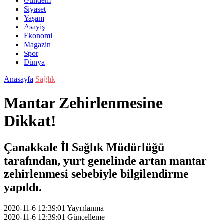
Gündem
Siyaset
Yaşam
Asayiş
Ekonomi
Magazin
Spor
Dünya
Anasayfa
Sağlık
Mantar Zehirlenmesine
Dikkat!
Çanakkale İl Sağlık Müdürlüğü
tarafından, yurt genelinde artan mantar
zehirlenmesi sebebiyle bilgilendirme
yapıldı.
2020-11-6 12:39:01
Yayınlanma
2020-11-6 12:39:01
Güncelleme