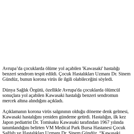
Avrupa’da çocuklarda ölüme yol açabilen 'Kawasaki' hastalığı
benzeri sendrom tespit edildi. Çocuk Hastalıkları Uzmanı Dr. Sinem
Gündüz, bunun korona virüs ile ilgili olabileceğini söyledi.
Dünya Sağlık Örgütü, özellikle Avrupa'da çocuklarda ölümcül
sonuçlara yol açabilen Kawasaki hastalığı benzeri sendromun
mercek altına alındığını açıkladı.
Açıklamanın korona virüs salgınının olduğu döneme denk gelmesi,
Kawasaki hastalığını yeniden gündeme getirdi. Hastalığın, ilk kez
Japon pediatrist Dr. Tomisaku Kawasaki tarafından 1967 yılında
tanımlandığını belirten VM Medical Park Bursa Hastanesi Çocuk
Sağlığı ve Hastalıkları Uzmanı Dr. Sinem Gündüz, “Kawasaki