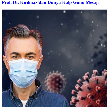
Prof. Dr. Kırılmaz’dan Dünya Kalp Günü Mesajı