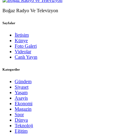
Boğaz Radyo Ve Televizyon
Sayfalar
İletişim
Künye
Foto Galeri
Videolar
Canlı Yayın
Kategoriler
Gündem
Siyaset
Yaşam
Asayiş
Ekonomi
Magazin
Spor
Dünya
Teknoloji
Eğitim