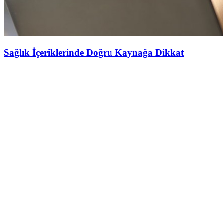
Sağlık İçeriklerinde Doğru Kaynağa Dikkat