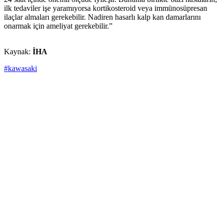
ilk tedaviler işe yaramıyorsa kortikosteroid veya immünosüpresan
ilaçlar almaları gerekebilir. Nadiren hasarlı kalp kan damarlarını
onarmak için ameliyat gerekebilir.”
Kaynak:
İHA
#kawasaki