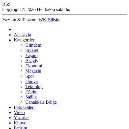
RSS
Copyright © 2026 Her hakkı saklıdır.
Yazılım & Tasarım:
WK Bilişim
Anasayfa
Kategoriler
Gündem
Siyaset
Yaşam
Asayiş
Ekonomi
Magazin
Spor
Dünya
Teknoloji
Eğitim
Sağlık
Çanakkale Bölge
Foto Galeri
Video
Yazarlar
Künye
İletişim