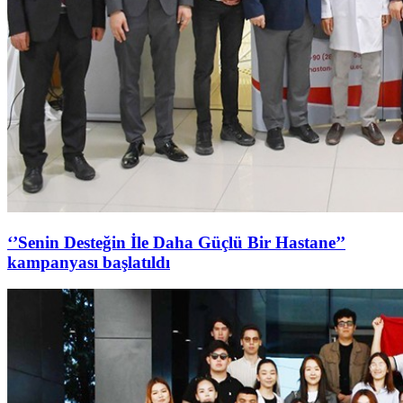
‘’Senin Desteğin İle Daha Güçlü Bir Hastane’’
kampanyası başlatıldı