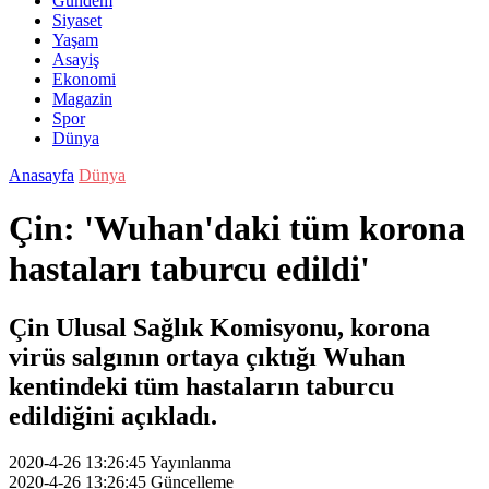
Gündem
Siyaset
Yaşam
Asayiş
Ekonomi
Magazin
Spor
Dünya
Anasayfa
Dünya
Çin: 'Wuhan'daki tüm korona
hastaları taburcu edildi'
Çin Ulusal Sağlık Komisyonu, korona
virüs salgının ortaya çıktığı Wuhan
kentindeki tüm hastaların taburcu
edildiğini açıkladı.
2020-4-26 13:26:45
Yayınlanma
2020-4-26 13:26:45
Güncelleme