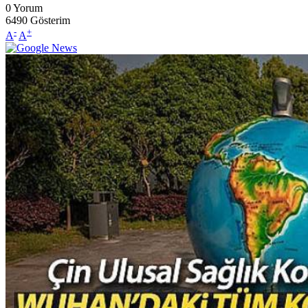
0
Yorum
6490
Gösterim
-
+
A
A