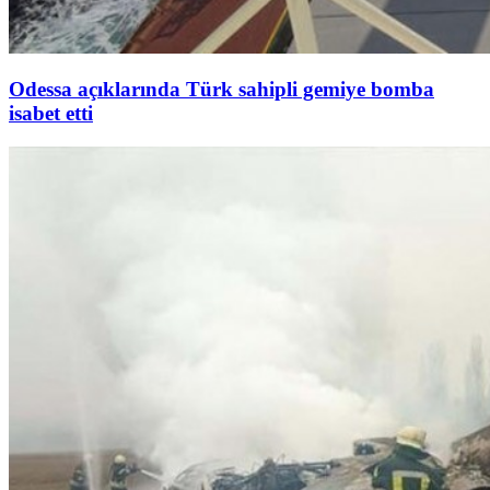
Odessa açıklarında Türk sahipli gemiye bomba
isabet etti