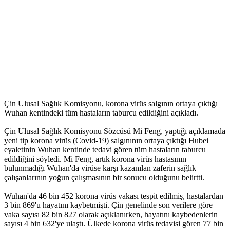
Çin Ulusal Sağlık Komisyonu, korona virüs salgının ortaya çıktığı
Wuhan kentindeki tüm hastaların taburcu edildiğini açıkladı.
Çin Ulusal Sağlık Komisyonu Sözcüsü Mi Feng, yaptığı açıklamada
yeni tip korona virüs (Covid-19) salgınının ortaya çıktığı Hubei
eyaletinin Wuhan kentinde tedavi gören tüm hastaların taburcu
edildiğini söyledi. Mi Feng, artık korona virüs hastasının
bulunmadığı Wuhan'da virüse karşı kazanılan zaferin sağlık
çalışanlarının yoğun çalışmasının bir sonucu olduğunu belirtti.
Wuhan'da 46 bin 452 korona virüs vakası tespit edilmiş, hastalardan
3 bin 869'u hayatını kaybetmişti. Çin genelinde son verilere göre
vaka sayısı 82 bin 827 olarak açıklanırken, hayatını kaybedenlerin
sayısı 4 bin 632'ye ulaştı. Ülkede korona virüs tedavisi gören 77 bin