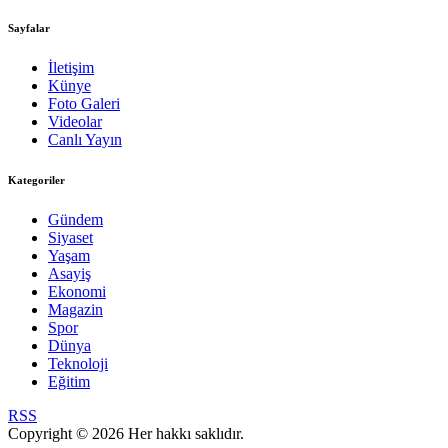
Sayfalar
İletişim
Künye
Foto Galeri
Videolar
Canlı Yayın
Kategoriler
Gündem
Siyaset
Yaşam
Asayiş
Ekonomi
Magazin
Spor
Dünya
Teknoloji
Eğitim
RSS
Copyright © 2026 Her hakkı saklıdır.