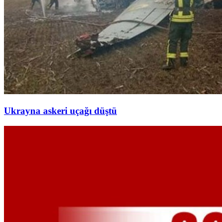
Ukrayna askeri uçağı düştü