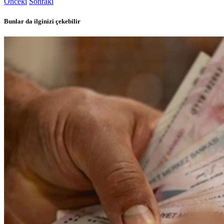
Önceki
Sonraki
Bunlar da ilginizi çekebilir