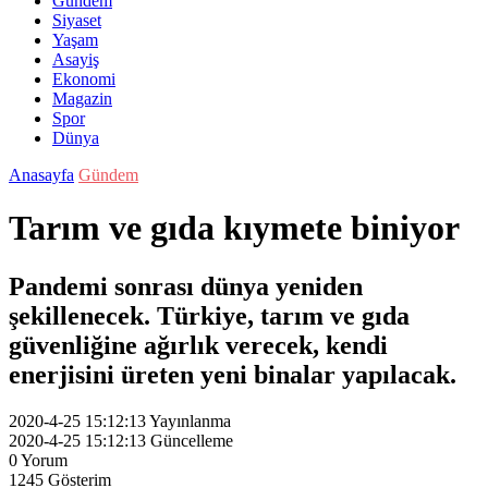
Gündem
Siyaset
Yaşam
Asayiş
Ekonomi
Magazin
Spor
Dünya
Anasayfa
Gündem
Tarım ve gıda kıymete biniyor
Pandemi sonrası dünya yeniden
şekillenecek. Türkiye, tarım ve gıda
güvenliğine ağırlık verecek, kendi
enerjisini üreten yeni binalar yapılacak.
2020-4-25 15:12:13
Yayınlanma
2020-4-25 15:12:13
Güncelleme
0
Yorum
1245
Gösterim