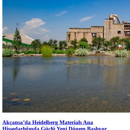
Akçansa’da Heidelberg Materials Ana
Hissedarlığında Güçlü Yeni Dönem Başlıyor