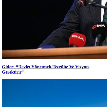
Gider: “Devlet Yönetmek Tecrübe Ve Vizyon
Gerektirir”