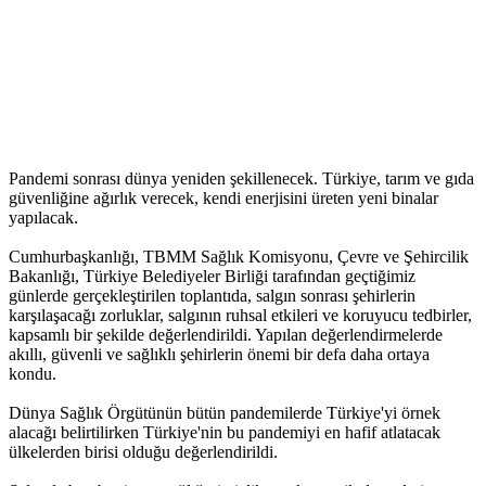
Pandemi sonrası dünya yeniden şekillenecek. Türkiye, tarım ve gıda
güvenliğine ağırlık verecek, kendi enerjisini üreten yeni binalar
yapılacak.
Cumhurbaşkanlığı, TBMM Sağlık Komisyonu, Çevre ve Şehircilik
Bakanlığı, Türkiye Belediyeler Birliği tarafından geçtiğimiz
günlerde gerçekleştirilen toplantıda, salgın sonrası şehirlerin
karşılaşacağı zorluklar, salgının ruhsal etkileri ve koruyucu tedbirler,
kapsamlı bir şekilde değerlendirildi. Yapılan değerlendirmelerde
akıllı, güvenli ve sağlıklı şehirlerin önemi bir defa daha ortaya
kondu.
Dünya Sağlık Örgütünün bütün pandemilerde Türkiye'yi örnek
alacağı belirtilirken Türkiye'nin bu pandemiyi en hafif atlatacak
ülkelerden birisi olduğu değerlendirildi.