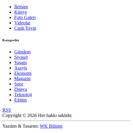
İletişim
Künye
Foto Galeri
Videolar
Canlı Yayın
Kategoriler
Gündem
Siyaset
Yaşam
Asayiş
Ekonomi
Magazin
Spor
Dünya
Teknoloji
Eğitim
RSS
Copyright © 2026 Her hakkı saklıdır.
Yazılım & Tasarım:
WK Bilişim