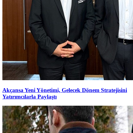
Akçansa Yeni Yönetimi, Gelecek Dönem Stratejisini
Yatırımcılarla Paylaştı