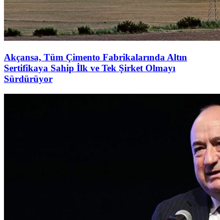
Akçansa, Tüm Çimento Fabrikalarında Altın
Sertifikaya Sahip İlk ve Tek Şirket Olmayı
Sürdürüyor