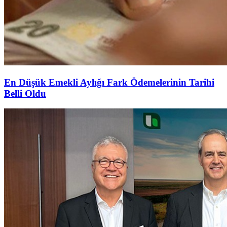
En Düşük Emekli Aylığı Fark Ödemelerinin Tarihi
Belli Oldu