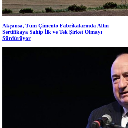
Akçansa, Tüm Çimento Fabrikalarında Altın
Sertifikaya Sahip İlk ve Tek Şirket Olmayı
Sürdürüyor