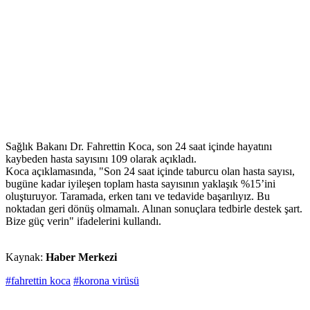
Sağlık Bakanı Dr. Fahrettin Koca, son 24 saat içinde hayatını
kaybeden hasta sayısını 109 olarak açıkladı.
Koca açıklamasında, "Son 24 saat içinde taburcu olan hasta sayısı,
bugüne kadar iyileşen toplam hasta sayısının yaklaşık %15’ini
oluşturuyor. Taramada, erken tanı ve tedavide başarılıyız. Bu
noktadan geri dönüş olmamalı. Alınan sonuçlara tedbirle destek şart.
Bize güç verin" ifadelerini kullandı.
Kaynak:
Haber Merkezi
#fahrettin koca
#korona virüsü