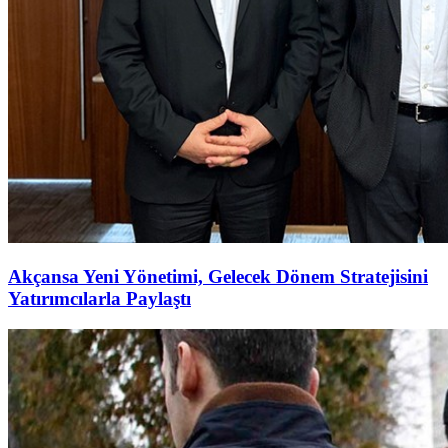
Akçansa Yeni Yönetimi, Gelecek Dönem Stratejisini
Yatırımcılarla Paylaştı