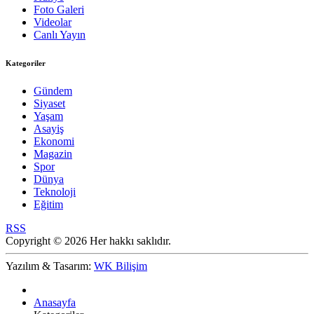
Foto Galeri
Videolar
Canlı Yayın
Kategoriler
Gündem
Siyaset
Yaşam
Asayiş
Ekonomi
Magazin
Spor
Dünya
Teknoloji
Eğitim
RSS
Copyright © 2026 Her hakkı saklıdır.
Yazılım & Tasarım:
WK Bilişim
Anasayfa