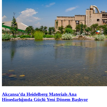
Akçansa’da Heidelberg Materials Ana
Hissedarlığında Güçlü Yeni Dönem Başlıyor