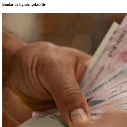
Bunlar da ilginizi çekebilir