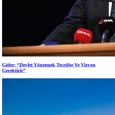
Gider: “Devlet Yönetmek Tecrübe Ve Vizyon
Gerektirir”