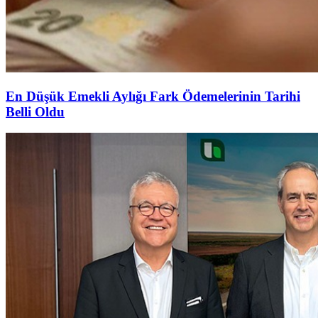
En Düşük Emekli Aylığı Fark Ödemelerinin Tarihi
Belli Oldu