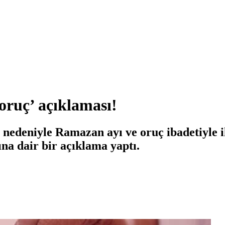
oruç’ açıklaması!
 nedeniyle Ramazan ayı ve oruç ibadetiyle il
na dair bir açıklama yaptı.