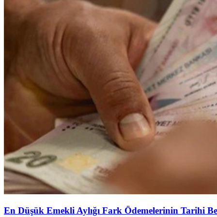
En Düşük Emekli Aylığı Fark Ödemelerinin Tarihi Be