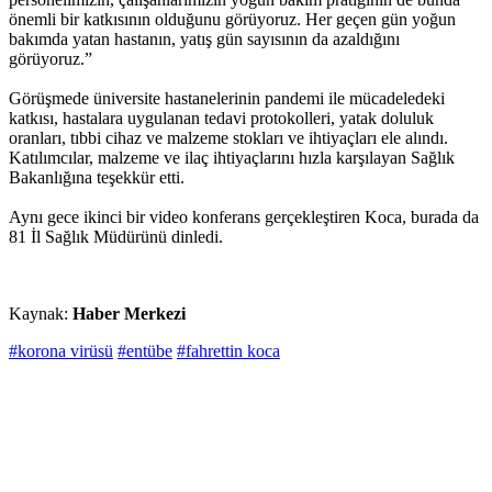
önemli bir katkısının olduğunu görüyoruz. Her geçen gün yoğun
bakımda yatan hastanın, yatış gün sayısının da azaldığını
görüyoruz.”
Görüşmede üniversite hastanelerinin pandemi ile mücadeledeki
katkısı, hastalara uygulanan tedavi protokolleri, yatak doluluk
oranları, tıbbi cihaz ve malzeme stokları ve ihtiyaçları ele alındı.
Katılımcılar, malzeme ve ilaç ihtiyaçlarını hızla karşılayan Sağlık
Bakanlığına teşekkür etti.
Aynı gece ikinci bir video konferans gerçekleştiren Koca, burada da
81 İl Sağlık Müdürünü dinledi.
Kaynak:
Haber Merkezi
#korona virüsü
#entübe
#fahrettin koca