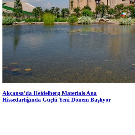
Akçansa’da Heidelberg Materials Ana
Hissedarlığında Güçlü Yeni Dönem Başlıyor