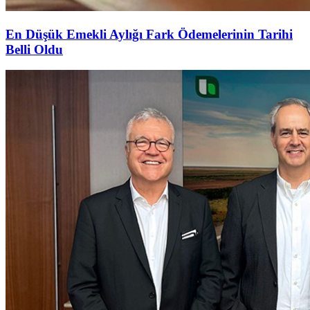
En Düşük Emekli Aylığı Fark Ödemelerinin Tarihi
Belli Oldu