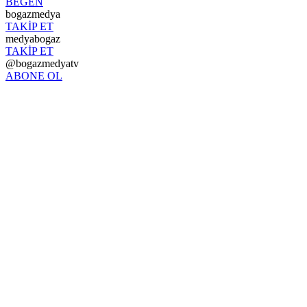
BEĞEN
bogazmedya
TAKİP ET
medyabogaz
TAKİP ET
@bogazmedyatv
ABONE OL