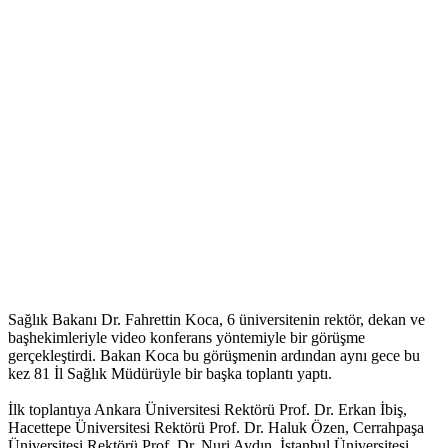
Sağlık Bakanı Dr. Fahrettin Koca, 6 üniversitenin rektör, dekan ve
başhekimleriyle video konferans yöntemiyle bir görüşme
gerçekleştirdi. Bakan Koca bu görüşmenin ardından aynı gece bu
kez 81 İl Sağlık Müdürüyle bir başka toplantı yaptı.
İlk toplantıya Ankara Üniversitesi Rektörü Prof. Dr. Erkan İbiş,
Hacettepe Üniversitesi Rektörü Prof. Dr. Haluk Özen, Cerrahpaşa
Üniversitesi Rektörü Prof. Dr. Nuri Aydın, İstanbul Üniversitesi