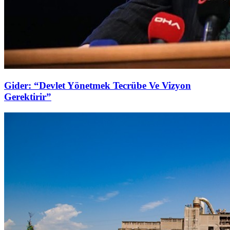
Gider: “Devlet Yönetmek Tecrübe Ve Vizyon
Gerektirir”