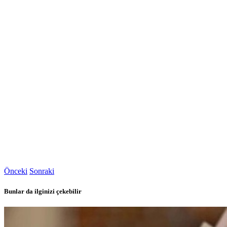
Önceki
Sonraki
Bunlar da ilginizi çekebilir