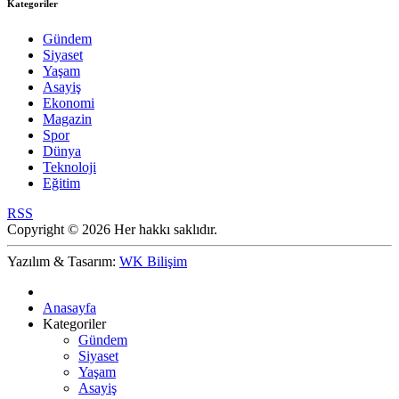
Kategoriler
Gündem
Siyaset
Yaşam
Asayiş
Ekonomi
Magazin
Spor
Dünya
Teknoloji
Eğitim
RSS
Copyright © 2026 Her hakkı saklıdır.
Yazılım & Tasarım:
WK Bilişim
Anasayfa
Kategoriler
Gündem
Siyaset
Yaşam
Asayiş