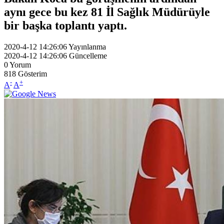
aynı gece bu kez 81 İl Sağlık Müdürüyle
bir başka toplantı yaptı.
2020-4-12 14:26:06
Yayınlanma
2020-4-12 14:26:06
Güncelleme
0
Yorum
818
Gösterim
-
+
A
A