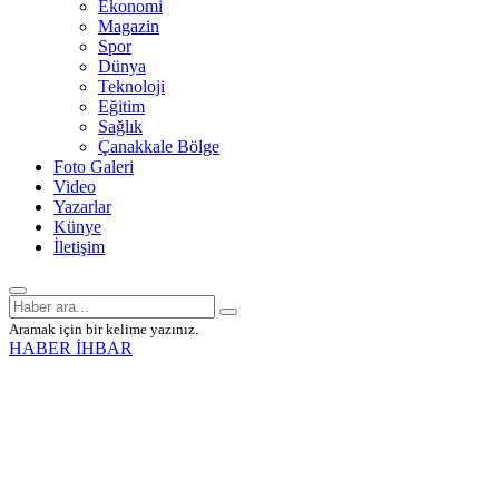
Ekonomi
Magazin
Spor
Dünya
Teknoloji
Eğitim
Sağlık
Çanakkale Bölge
Foto Galeri
Video
Yazarlar
Künye
İletişim
Aramak için bir kelime yazınız.
HABER İHBAR