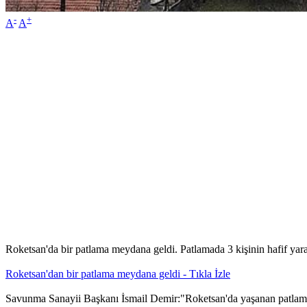
-
+
A
A
Roketsan'da bir patlama meydana geldi. Patlamada 3 kişinin hafif yara
Roketsan'dan bir patlama meydana geldi - Tıkla İzle
Savunma Sanayii Başkanı İsmail Demir:"Roketsan'da yaşanan patlamayla 