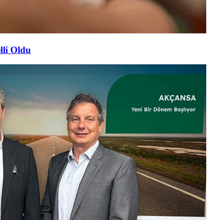
lli Oldu