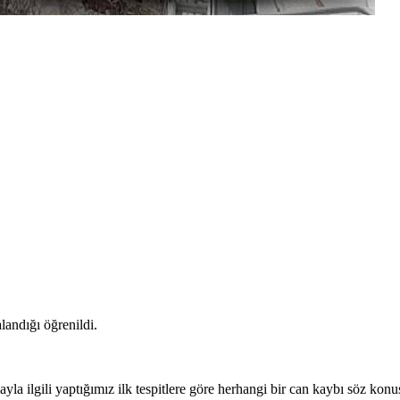
landığı öğrenildi.
ilgili yaptığımız ilk tespitlere göre herhangi bir can kaybı söz konus