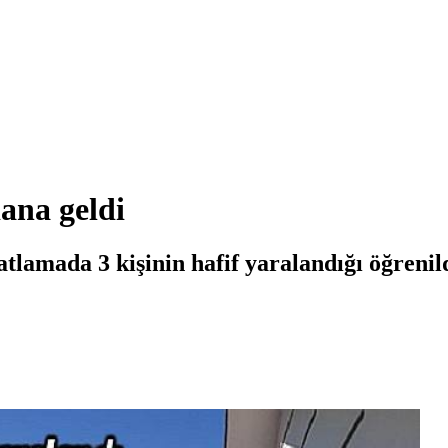
ana geldi
lamada 3 kişinin hafif yaralandığı öğrenild