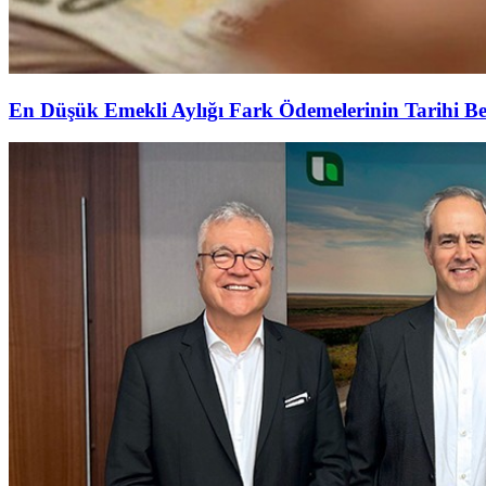
En Düşük Emekli Aylığı Fark Ödemelerinin Tarihi Be