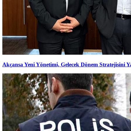
Akçansa Yeni Yönetimi, Gelecek Dönem Stratejisini Ya