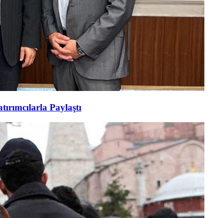
tırımcılarla Paylaştı