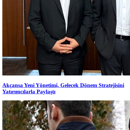
Akçansa Yeni Yönetimi, Gelecek Dönem Stratejisini
Yatırımcılarla Paylaştı