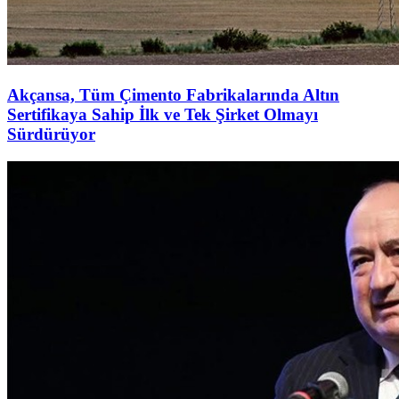
Akçansa, Tüm Çimento Fabrikalarında Altın
Sertifikaya Sahip İlk ve Tek Şirket Olmayı
Sürdürüyor