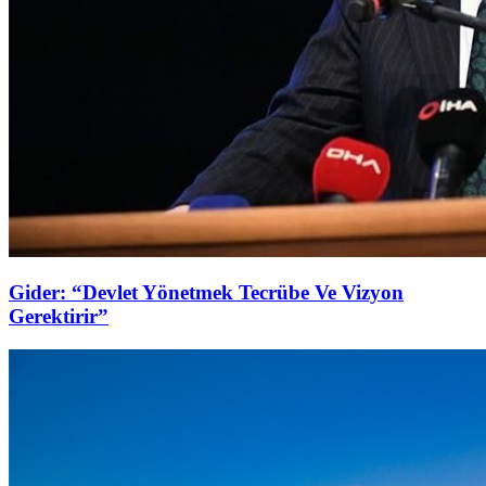
Gider: “Devlet Yönetmek Tecrübe Ve Vizyon
Gerektirir”