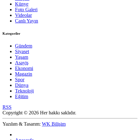
Künye
Foto Galeri
Videolar
Canlı Yayın
Kategoriler
Gündem
Siyaset
Yaşam
Asayiş
Ekonomi
Magazin
Spor
Dünya
Teknoloji
Eğitim
RSS
Copyright © 2026 Her hakkı saklıdır.
Yazılım & Tasarım:
WK Bilişim