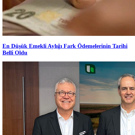
En Düşük Emekli Aylığı Fark Ödemelerinin Tarihi
Belli Oldu