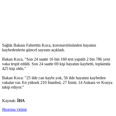
Sağlık Bakanı Fahrettin Koca, koronavirüsünden hayatını
kaybedenlerin güncel sayısını açıkladı.
Bakan Koca, "Son 24 saatte 16 bin 160 test yapıldı 2 bin 786 yeni
vaka tespit edildi. Son 24 saatte 69 kişi hayatını kaybetti, toplamda
425 kişi oldu."
Bakan Koca: "25 ilde can kaybı yok, 56 ilde hayatını kaybeden
vakalar var. En yüksek 210 İstanbul, 27 İzmir, 14 Ankara ve Konya
takip ediyor."
Kaynak:
İHA
#korona virüsü