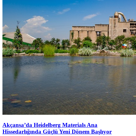
Akçansa’da Heidelberg Materials Ana
Hissedarlığında Güçlü Yeni Dönem Başlıyor