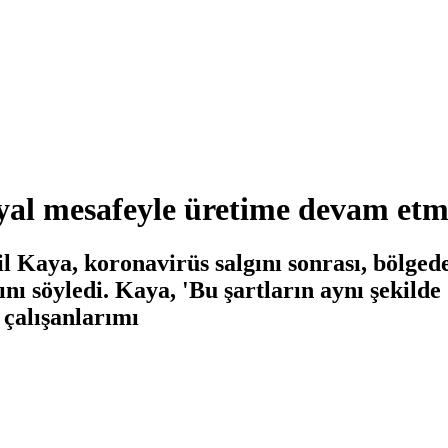
osyal mesafeyle üretime devam et
ya, koronavirüs salgını sonrası, bölgede ü
nı söyledi. Kaya, 'Bu şartların aynı şekil
 çalışanlarımı