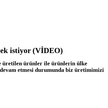
mek istiyor (VİDEO)
retilen ürünler ile ürünlerin ülke
de devam etmesi durumunda biz üretimimizi