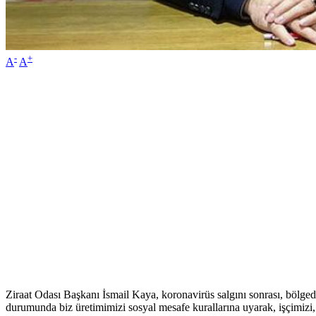
-
+
A
A
Ziraat Odası Başkanı İsmail Kaya, koronavirüs salgını sonrası, bölged
durumunda biz üretimimizi sosyal mesafe kurallarına uyarak, işçimizi,