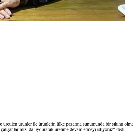
e üretilen ürünler ile ürünlerin ülke pazarına sunumunda bir sıkıntı olm
 çalışanlarımızı da uydurarak üretime devam etmeyi istiyoruz" dedi.