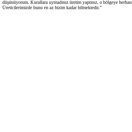
düşünüyorum. Kurallara uymadınız üretim yaptınız, o bölgeye herhangi 
Üreticilerimizde bunu en az bizim kadar bilmektedir.”