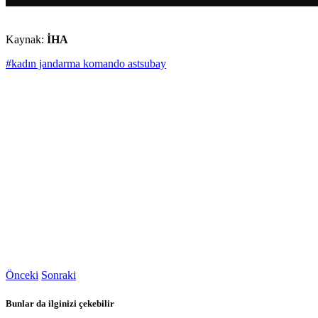
Kaynak:
İHA
#kadın jandarma komando astsubay
Önceki
Sonraki
Bunlar da ilginizi çekebilir