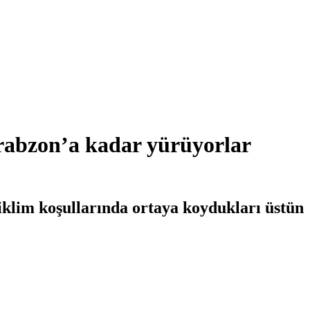
rabzon’a kadar yürüyorlar
klim koşullarında ortaya koydukları üstün