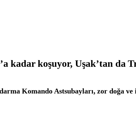
’a kadar koşuyor, Uşak’tan da T
darma Komando Astsubayları, zor doğa ve i