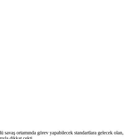
 savaş ortamında görev yapabilecek standartlara gelecek olan,
yla dikkat çekti.