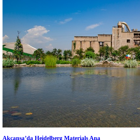
Akçansa’da Heidelberg Materials Ana