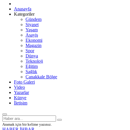
Anasayfa
Kategoriler
Gündem
Siyaset
Yaşam
Asayiş
Ekonomi
Magazin
Spor
Dünya
Teknoloji
Eğitim
Sağlık
Çanakkale Bölge
Foto Galeri
Video
Yazarlar
Künye
İletişim
Aramak için bir kelime yazınız.
HABER İHBAR