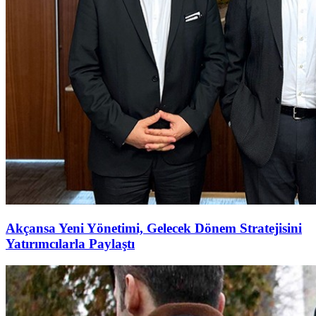
Akçansa Yeni Yönetimi, Gelecek Dönem Stratejisini
Yatırımcılarla Paylaştı