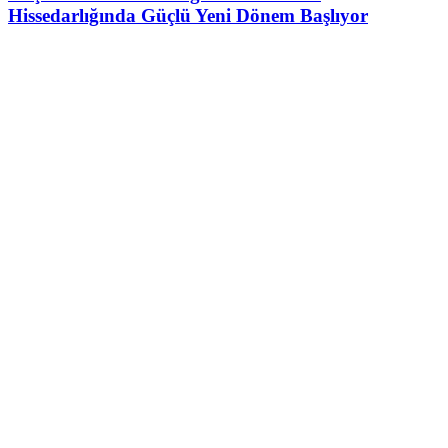
Hissedarlığında Güçlü Yeni Dönem Başlıyor