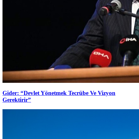
Gider: “Devlet Yönetmek Tecrübe Ve Vizyon
Gerektirir”