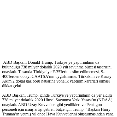
ABD Başkanı Donald Trump, Türkiye’ye yaptırımların da
bulunduğu 738 milyar dolarlık 2020 yılı savunma bütçesi tasarısını
onayladı. Tasarıda Türkiye’ye F-35'lerin teslim edilmemesi, S-
400'lerden dolayı CAATSA'nın uygulanması, Türkakım ve Kuzey
Akım 2 doğal gaz boru hatlarına yönelik yaptırım kararları olması
dikkat çekti.
ABD Başkanı Trump, içinde Türkiye'ye yaptırımların da yer aldığı
738 milyar dolarlık 2020 Ulusal Savunma Yetki Yasası’nı (NDAA)
onayladı. ABD Uzay Kuvvetleri gibi yenilikleri ve Pentagon
personeli için maaş artışı getiren bütçe için Trump, “Başkan Harry
Truman’ın yetmiş yıl önce Hava Kuvvetlerini oluşturmasından yana