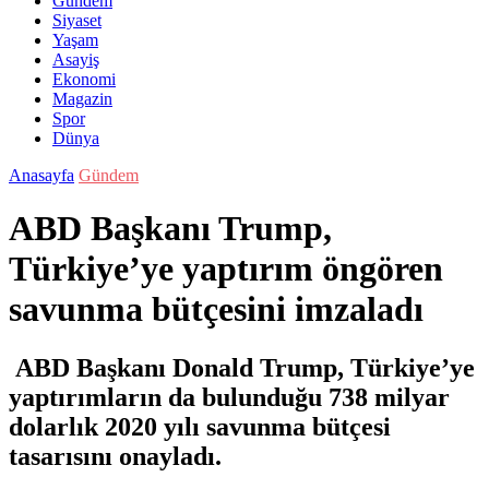
Gündem
Siyaset
Yaşam
Asayiş
Ekonomi
Magazin
Spor
Dünya
Anasayfa
Gündem
ABD Başkanı Trump,
Türkiye’ye yaptırım öngören
savunma bütçesini imzaladı
ABD Başkanı Donald Trump, Türkiye’ye
yaptırımların da bulunduğu 738 milyar
dolarlık 2020 yılı savunma bütçesi
tasarısını onayladı.