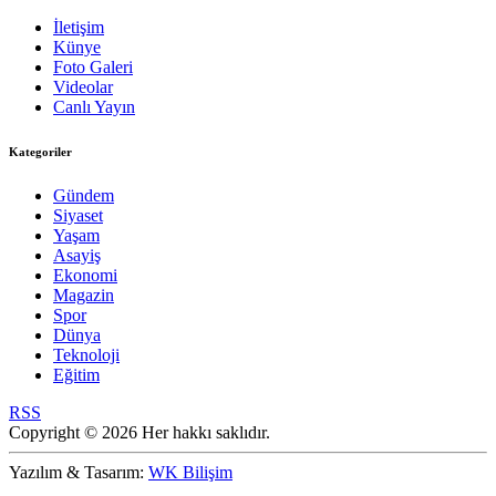
İletişim
Künye
Foto Galeri
Videolar
Canlı Yayın
Kategoriler
Gündem
Siyaset
Yaşam
Asayiş
Ekonomi
Magazin
Spor
Dünya
Teknoloji
Eğitim
RSS
Copyright © 2026 Her hakkı saklıdır.
Yazılım & Tasarım:
WK Bilişim