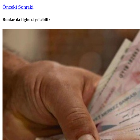
Önceki
Sonraki
Bunlar da ilginizi çekebilir