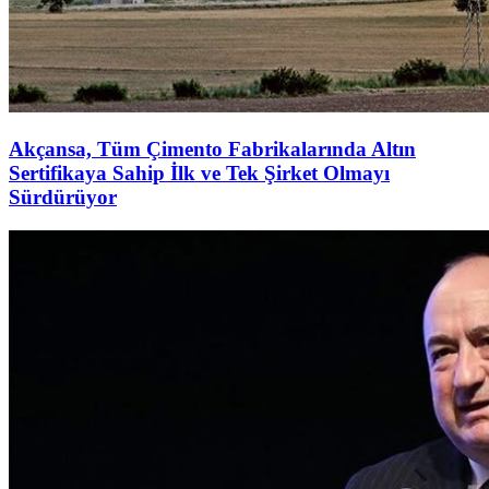
Akçansa, Tüm Çimento Fabrikalarında Altın
Sertifikaya Sahip İlk ve Tek Şirket Olmayı
Sürdürüyor