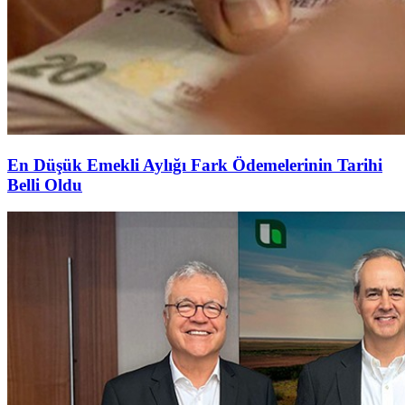
En Düşük Emekli Aylığı Fark Ödemelerinin Tarihi
Belli Oldu