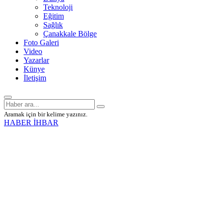
Teknoloji
Eğitim
Sağlık
Çanakkale Bölge
Foto Galeri
Video
Yazarlar
Künye
İletişim
Aramak için bir kelime yazınız.
HABER İHBAR