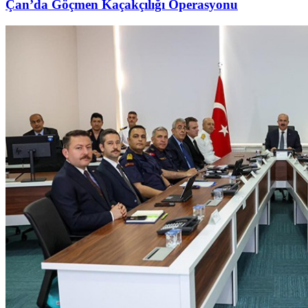
Çan’da Göçmen Kaçakçılığı Operasyonu