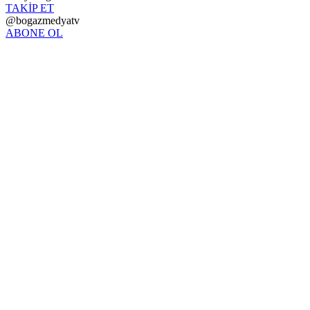
TAKİP ET
@bogazmedyatv
ABONE OL