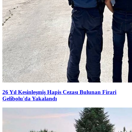
26 Yıl Kesinleşmiş Hapis Cezası Bulunan Firari
Gelibolu'da Yakalandı