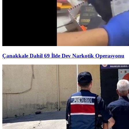
Çanakkale Dahil 69 İlde Dev Narkotik Operasyonu