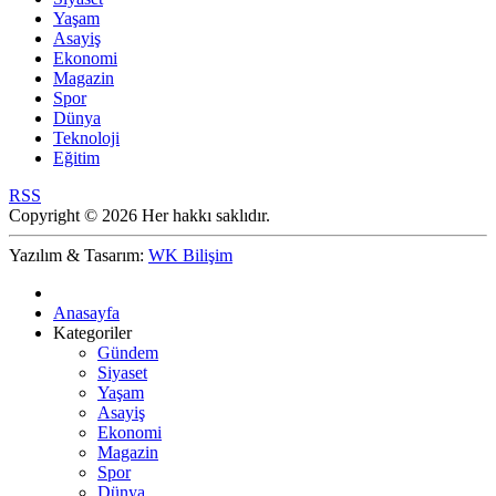
Yaşam
Asayiş
Ekonomi
Magazin
Spor
Dünya
Teknoloji
Eğitim
RSS
Copyright © 2026 Her hakkı saklıdır.
Yazılım & Tasarım:
WK Bilişim
Anasayfa
Kategoriler
Gündem
Siyaset
Yaşam
Asayiş
Ekonomi
Magazin
Spor
Dünya