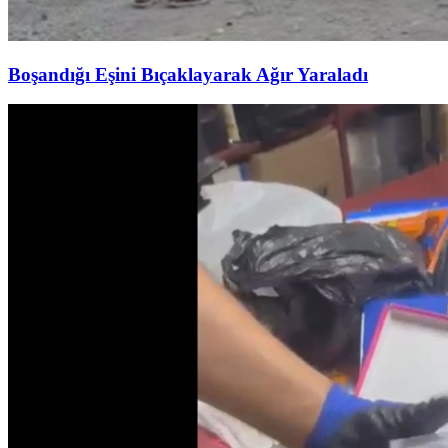
Boşandığı Eşini Bıçaklayarak Ağır Yaraladı