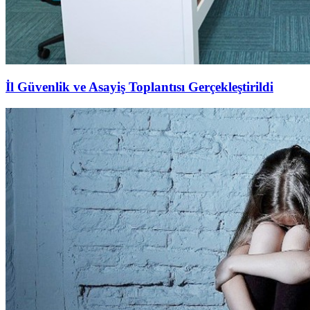
İl Güvenlik ve Asayiş Toplantısı Gerçekleştirildi