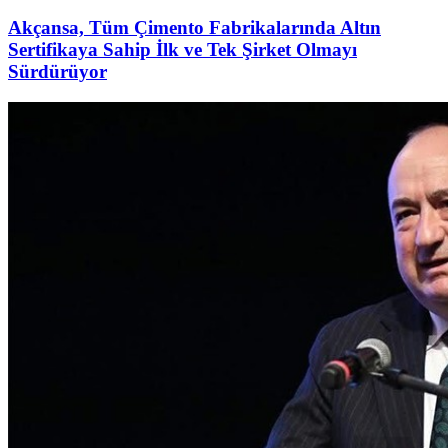
Akçansa, Tüm Çimento Fabrikalarında Altın
Sertifikaya Sahip İlk ve Tek Şirket Olmayı
Sürdürüyor