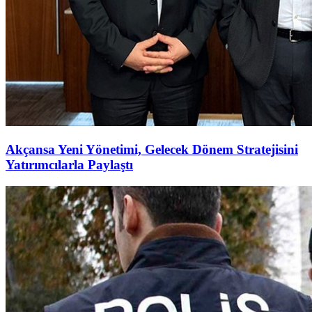
Akçansa Yeni Yönetimi, Gelecek Dönem Stratejisini
Yatırımcılarla Paylaştı