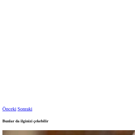
Önceki
Sonraki
Bunlar da ilginizi çekebilir