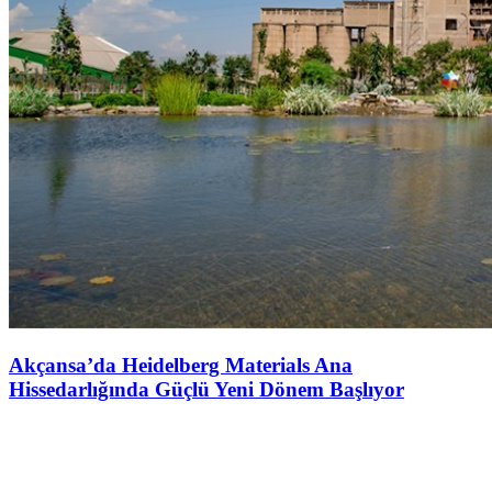
Akçansa’da Heidelberg Materials Ana
Hissedarlığında Güçlü Yeni Dönem Başlıyor