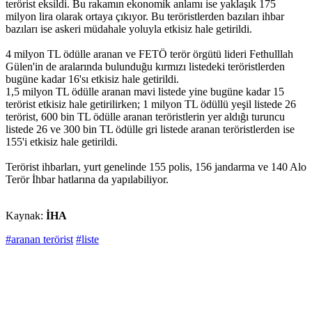
terörist eksildi. Bu rakamın ekonomik anlamı ise yaklaşık 175
milyon lira olarak ortaya çıkıyor. Bu teröristlerden bazıları ihbar
bazıları ise askeri müdahale yoluyla etkisiz hale getirildi.
4 milyon TL ödülle aranan ve FETÖ terör örgütü lideri Fethulllah
Gülen'in de aralarında bulunduğu kırmızı listedeki teröristlerden
bugüne kadar 16'sı etkisiz hale getirildi.
1,5 milyon TL ödülle aranan mavi listede yine bugüne kadar 15
terörist etkisiz hale getirilirken; 1 milyon TL ödüllü yeşil listede 26
terörist, 600 bin TL ödülle aranan teröristlerin yer aldığı turuncu
listede 26 ve 300 bin TL ödülle gri listede aranan teröristlerden ise
155'i etkisiz hale getirildi.
Terörist ihbarları, yurt genelinde 155 polis, 156 jandarma ve 140 Alo
Terör İhbar hatlarına da yapılabiliyor.
Kaynak:
İHA
#aranan terörist
#liste