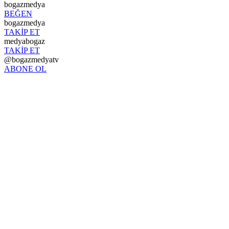
bogazmedya
BEĞEN
bogazmedya
TAKİP ET
medyabogaz
TAKİP ET
@bogazmedyatv
ABONE OL