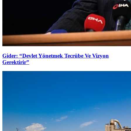
Gider: “Devlet Yönetmek Tecrübe Ve Vizyon
Gerektirir”