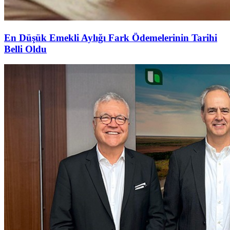
En Düşük Emekli Aylığı Fark Ödemelerinin Tarihi
Belli Oldu