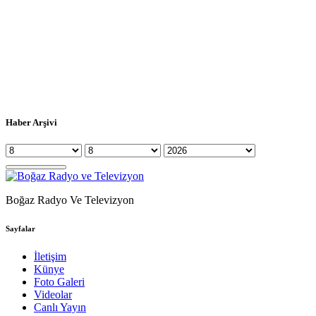
Haber Arşivi
Boğaz Radyo Ve Televizyon
Sayfalar
İletişim
Künye
Foto Galeri
Videolar
Canlı Yayın