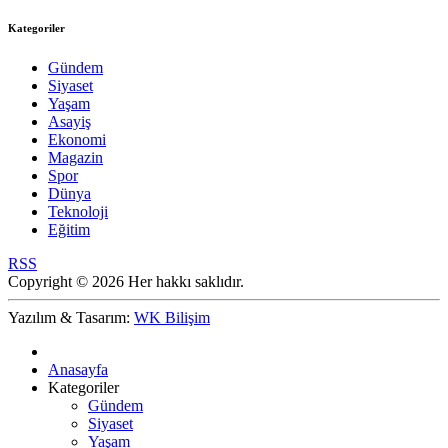
Kategoriler
Gündem
Siyaset
Yaşam
Asayiş
Ekonomi
Magazin
Spor
Dünya
Teknoloji
Eğitim
RSS
Copyright © 2026 Her hakkı saklıdır.
Yazılım & Tasarım:
WK Bilişim
Anasayfa
Kategoriler
Gündem
Siyaset
Yaşam