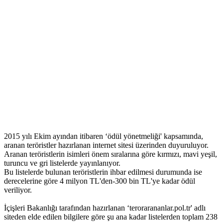
2015 yılı Ekim ayından itibaren ‘ödül yönetmeliği' kapsamında,
aranan teröristler hazırlanan internet sitesi üzerinden duyuruluyor.
Aranan teröristlerin isimleri önem sıralarına göre kırmızı, mavi yeşil,
turuncu ve gri listelerde yayınlanıyor.
Bu listelerde bulunan teröristlerin ihbar edilmesi durumunda ise
derecelerine göre 4 milyon TL'den-300 bin TL'ye kadar ödül
veriliyor.
İçişleri Bakanlığı tarafından hazırlanan ‘terorarananlar.pol.tr' adlı
siteden elde edilen bilgilere göre şu ana kadar listelerden toplam 238