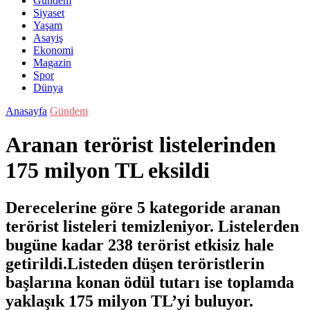
Gündem
Siyaset
Yaşam
Asayiş
Ekonomi
Magazin
Spor
Dünya
Anasayfa
Gündem
Aranan terörist listelerinden
175 milyon TL eksildi
Derecelerine göre 5 kategoride aranan
terörist listeleri temizleniyor. Listelerden
bugüne kadar 238 terörist etkisiz hale
getirildi.Listeden düşen teröristlerin
başlarına konan ödül tutarı ise toplamda
yaklaşık 175 milyon TL’yi buluyor.