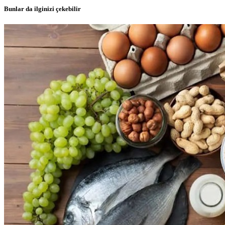
Bunlar da ilginizi çekebilir