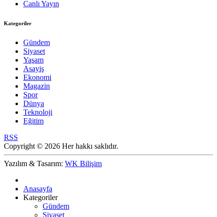
Canlı Yayın
Kategoriler
Gündem
Siyaset
Yaşam
Asayiş
Ekonomi
Magazin
Spor
Dünya
Teknoloji
Eğitim
RSS
Copyright © 2026 Her hakkı saklıdır.
Yazılım & Tasarım:
WK Bilişim
Anasayfa
Kategoriler
Gündem
Siyaset