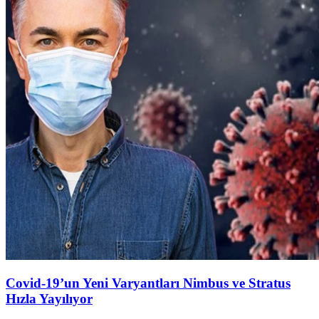
Covid-19’un Yeni Varyantları Nimbus ve Stratus
Hızla Yayılıyor