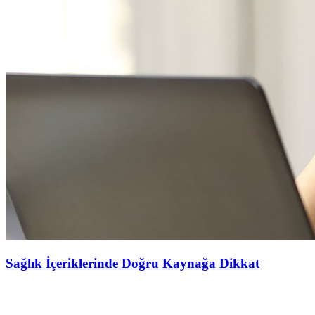
Sağlık İçeriklerinde Doğru Kaynağa Dikkat