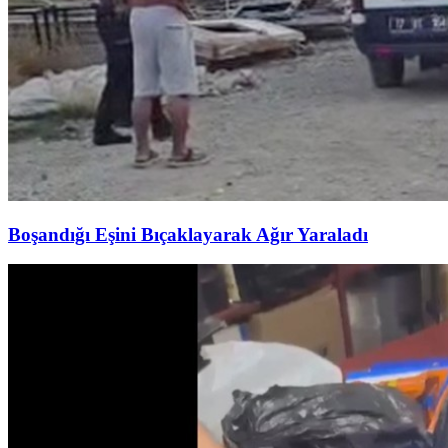
Boşandığı Eşini Bıçaklayarak Ağır Yaraladı