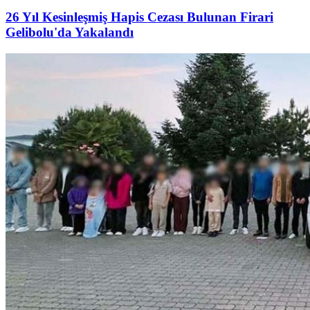
26 Yıl Kesinleşmiş Hapis Cezası Bulunan Firari
Gelibolu'da Yakalandı