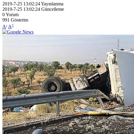
2019-7-25 13:02:24
Yayınlanma
2019-7-25 13:02:24
Güncelleme
0
Yorum
991
Gösterim
-
+
A
A