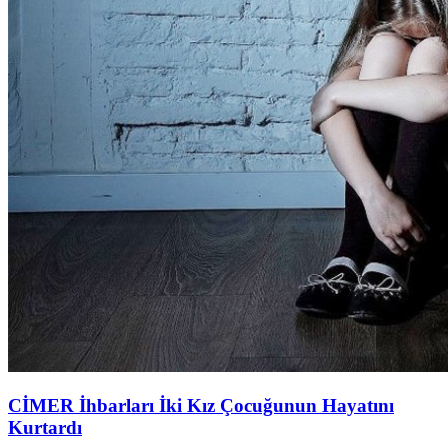
CİMER İhbarları İki Kız Çocuğunun Hayatını
Kurtardı