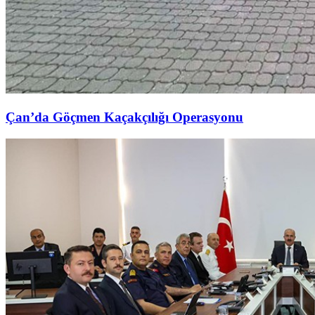
Çan’da Göçmen Kaçakçılığı Operasyonu