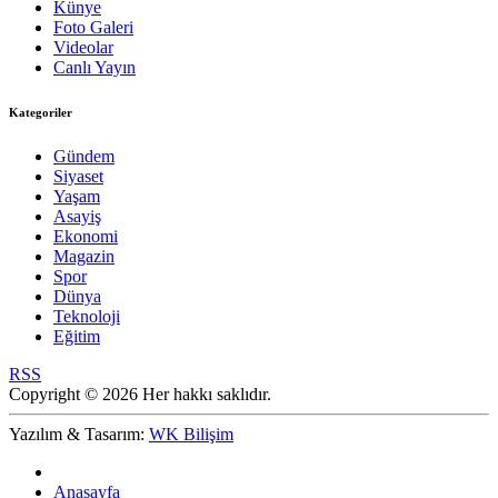
Künye
Foto Galeri
Videolar
Canlı Yayın
Kategoriler
Gündem
Siyaset
Yaşam
Asayiş
Ekonomi
Magazin
Spor
Dünya
Teknoloji
Eğitim
RSS
Copyright © 2026 Her hakkı saklıdır.
Yazılım & Tasarım:
WK Bilişim
Anasayfa