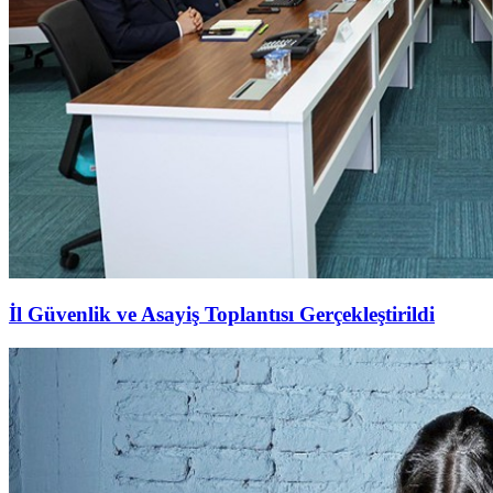
İl Güvenlik ve Asayiş Toplantısı Gerçekleştirildi