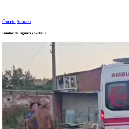
Önceki
Sonraki
Bunlar da ilginizi çekebilir