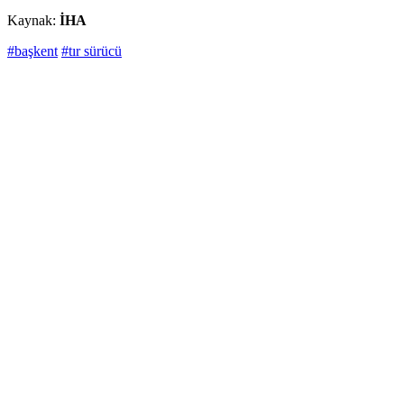
Kaynak:
İHA
#başkent
#tır sürücü