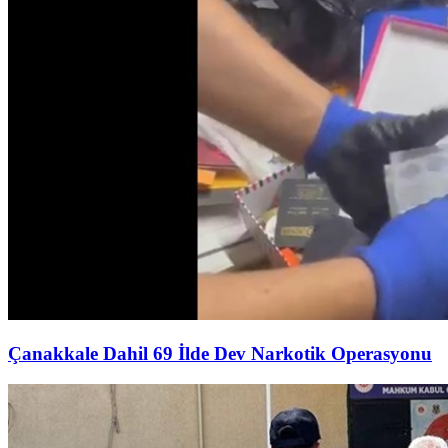
Çanakkale Dahil 69 İlde Dev Narkotik Operasyonu