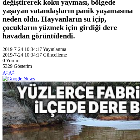
değiştirerek koku yayması, bölgede
yaşayan vatandaşların panik yaşamasına
neden oldu. Hayvanların su içip,
çocukların yüzmek için girdiği dere
havadan görüntülendi.
2019-7-24 10:34:17
Yayınlanma
2019-7-24 10:34:17
Güncelleme
0
Yorum
5329
Gösterim
-
+
A
A