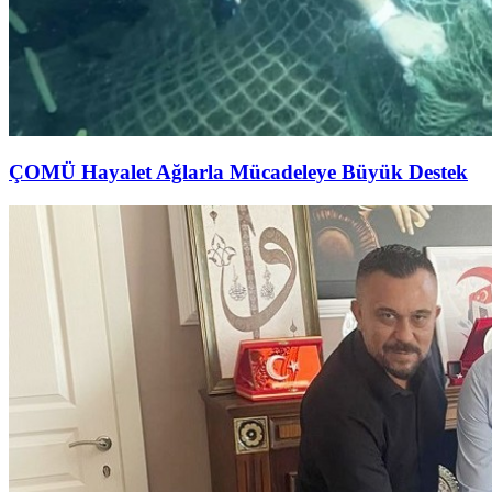
ÇOMÜ Hayalet Ağlarla Mücadeleye Büyük Destek