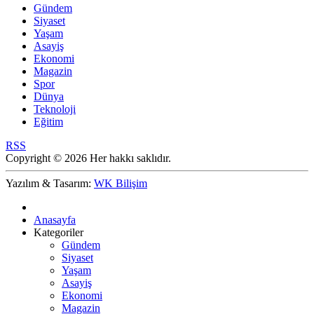
Gündem
Siyaset
Yaşam
Asayiş
Ekonomi
Magazin
Spor
Dünya
Teknoloji
Eğitim
RSS
Copyright © 2026 Her hakkı saklıdır.
Yazılım & Tasarım:
WK Bilişim
Anasayfa
Kategoriler
Gündem
Siyaset
Yaşam
Asayiş
Ekonomi
Magazin