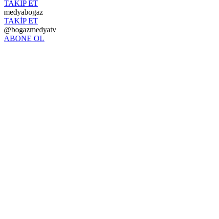
TAKİP ET
medyabogaz
TAKİP ET
@bogazmedyatv
ABONE OL