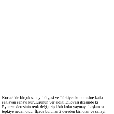
Kocaeli'de birçok sanayi bölgesi ve Türkiye ekonomisine katkı
sağlayan sanayi kuruluşunun yer aldığı Dilovası ilçesinde ki
Eynerce deresinin renk değiştirip kötü koku yaymaya başlaması
tepkiye neden oldu. İlçede bulunan 2 dereden biri olan ve sanayi