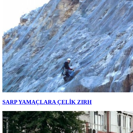
SARP YAMAÇLARA ÇELİK ZIRH