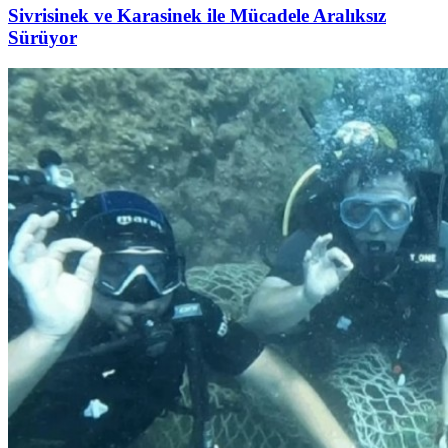
Sivrisinek ve Karasinek ile Mücadele Aralıksız
Sürüyor