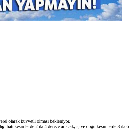
rel olarak kuvvetli olması bekleniyor.
ı batı kesimlerde 2 ila 4 derece artacak, iç ve doğu kesimlerde 3 ila 6