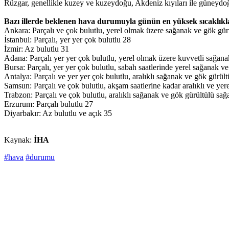
Rüzgar, genellikle kuzey ve kuzeydoğu, Akdeniz kıyıları ile güneydoğu
Bazı illerde beklenen hava durumuyla günün en yüksek sıcaklıkla
Ankara: Parçalı ve çok bulutlu, yerel olmak üzere sağanak ve gök gür
İstanbul: Parçalı, yer yer çok bulutlu 28
İzmir: Az bulutlu 31
Adana: Parçalı yer yer çok bulutlu, yerel olmak üzere kuvvetli sağana
Bursa: Parçalı, yer yer çok bulutlu, sabah saatlerinde yerel sağanak v
Antalya: Parçalı ve yer yer çok bulutlu, aralıklı sağanak ve gök gürül
Samsun: Parçalı ve çok bulutlu, akşam saatlerine kadar aralıklı ve ye
Trabzon: Parçalı ve çok bulutlu, aralıklı sağanak ve gök gürültülü sağ
Erzurum: Parçalı bulutlu 27
Diyarbakır: Az bulutlu ve açık 35
Kaynak:
İHA
#hava
#durumu