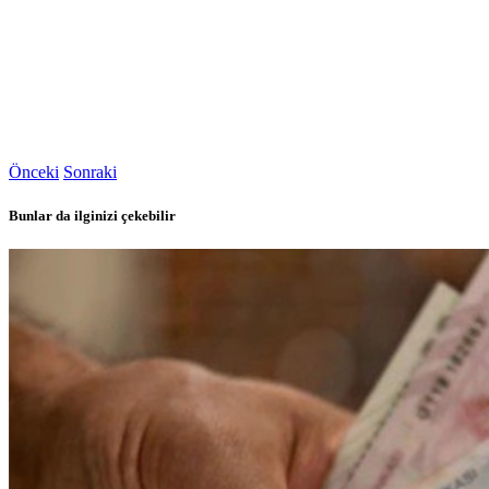
Önceki
Sonraki
Bunlar da ilginizi çekebilir