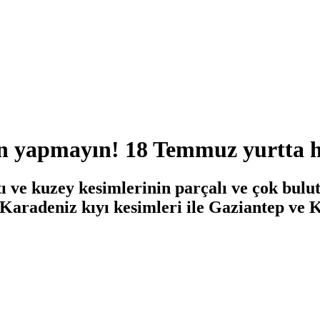
 yapmayın! 18 Temmuz yurtta 
tı ve kuzey kesimlerinin parçalı ve çok bul
aradeniz kıyı kesimleri ile Gaziantep ve K