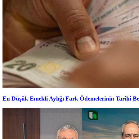
En Düşük Emekli Aylığı Fark Ödemelerinin Tarihi Be