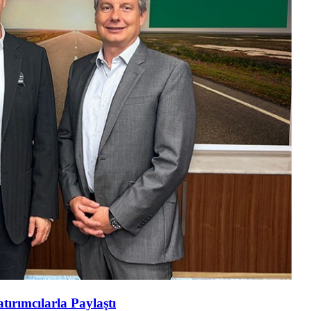
tırımcılarla Paylaştı