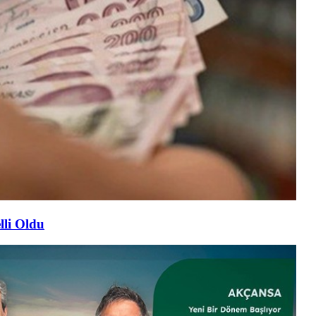
lli Oldu