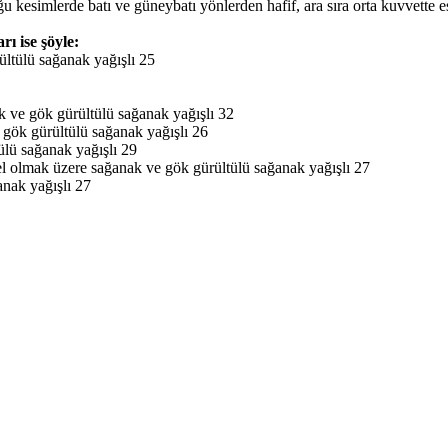
 kesimlerde batı ve güneybatı yönlerden hafif, ara sıra orta kuvvette e
rı ise şöyle:
ültülü sağanak yağışlı 25
k ve gök gürültülü sağanak yağışlı 32
e gök gürültülü sağanak yağışlı 26
tülü sağanak yağışlı 29
rel olmak üzere sağanak ve gök gürültülü sağanak yağışlı 27
anak yağışlı 27