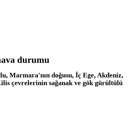
hava durumu
utlu, Marmara'nın doğusu, İç Ege, Akdeniz,
ilis çevrelerinin sağanak ve gök gürültülü