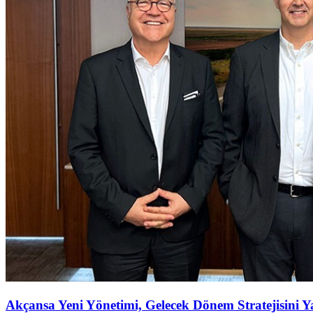
Akçansa Yeni Yönetimi, Gelecek Dönem Stratejisini Ya