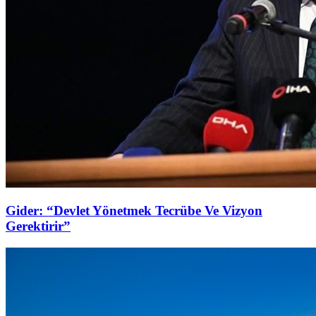
Gider: “Devlet Yönetmek Tecrübe Ve Vizyon
Gerektirir”