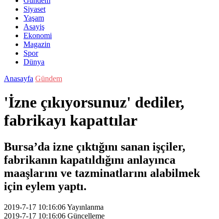
Gündem
Siyaset
Yaşam
Asayiş
Ekonomi
Magazin
Spor
Dünya
Anasayfa
Gündem
'İzne çıkıyorsunuz' dediler,
fabrikayı kapattılar
Bursa’da izne çıktığını sanan işçiler,
fabrikanın kapatıldığını anlayınca
maaşlarını ve tazminatlarını alabilmek
için eylem yaptı.
2019-7-17 10:16:06
Yayınlanma
2019-7-17 10:16:06
Güncelleme