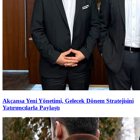
Akçansa Yeni Yönetimi, Gelecek Dönem Stratejisini
Yatırımcılarla Paylaştı