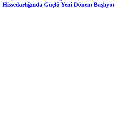
Hissedarlığında Güçlü Yeni Dönem Başlıyor