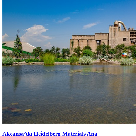
Akçansa’da Heidelberg Materials Ana