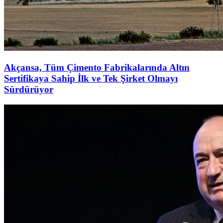
Akçansa, Tüm Çimento Fabrikalarında Altın
Sertifikaya Sahip İlk ve Tek Şirket Olmayı
Sürdürüyor