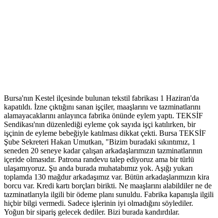
Bursa'nın Kestel ilçesinde bulunan tekstil fabrikası 1 Haziran'da
kapatıldı. İzne çıktığını sanan işçiler, maaşlarını ve tazminatlarını
alamayacaklarını anlayınca fabrika önünde eylem yaptı. TEKSİF
Sendikası'nın düzenlediği eyleme çok sayıda işçi katılırken, bir
işçinin de eyleme bebeğiyle katılması dikkat çekti. Bursa TEKSİF
Şube Sekreteri Hakan Umutkan, "Bizim buradaki sıkıntımız, 1
seneden 20 seneye kadar çalışan arkadaşlarımızın tazminatlarının
içeride olmasıdır. Patrona randevu talep ediyoruz ama bir türlü
ulaşamıyoruz. Şu anda burada muhatabımız yok. Aşığı yukarı
toplamda 130 mağdur arkadaşımız var. Bütün arkadaşlarımızın kira
borcu var. Kredi kartı borçları birikti. Ne maaşlarını alabildiler ne de
tazminatlarıyla ilgili bir ödeme planı sunuldu. Fabrika kapanışla ilgili
hiçbir bilgi vermedi. Sadece işlerinin iyi olmadığını söylediler.
Yoğun bir sipariş gelecek dediler. Bizi burada kandırdılar.