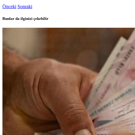
Önceki
Sonraki
Bunlar da ilginizi çekebilir