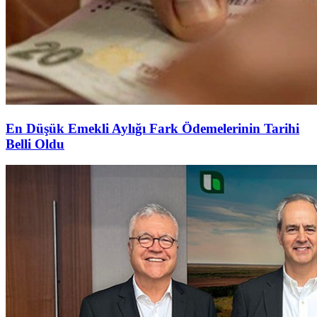
En Düşük Emekli Aylığı Fark Ödemelerinin Tarihi
Belli Oldu