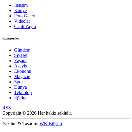
İletişim
Künye
Foto Galeri
Videolar
Canlı Yayın
Kategoriler
Gündem
Siyaset
Yaşam
Asayiş
Ekonomi
Magazin
Spor
Dünya
Teknoloji
Eğitim
RSS
Copyright © 2026 Her hakkı saklıdır.
Yazılım & Tasarım:
WK Bilişim