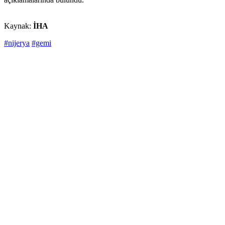
Kaynak:
İHA
#nijerya
#gemi