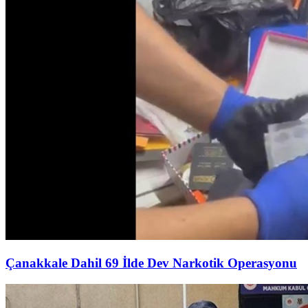
Çanakkale Dahil 69 İlde Dev Narkotik Operasyonu