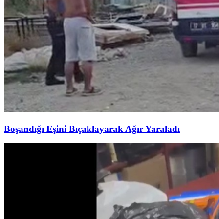
Boşandığı Eşini Bıçaklayarak Ağır Yaraladı