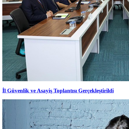
İl Güvenlik ve Asayiş Toplantısı Gerçekleştirildi