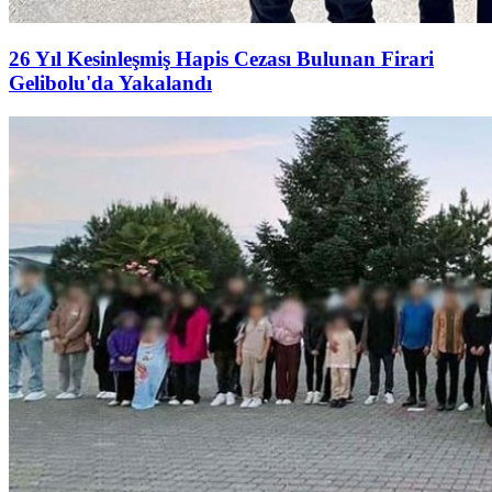
26 Yıl Kesinleşmiş Hapis Cezası Bulunan Firari
Gelibolu'da Yakalandı