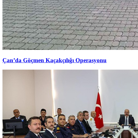
Çan’da Göçmen Kaçakçılığı Operasyonu