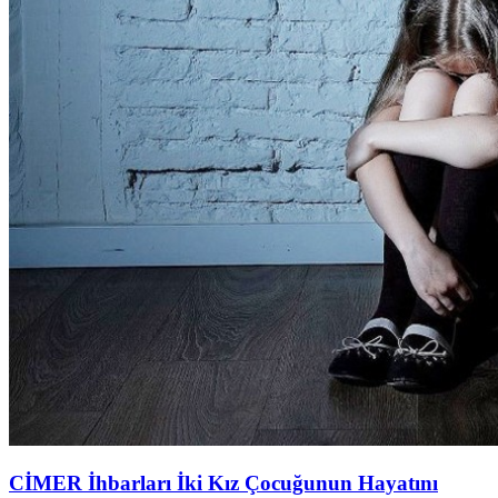
CİMER İhbarları İki Kız Çocuğunun Hayatını