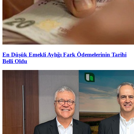
En Düşük Emekli Aylığı Fark Ödemelerinin Tarihi
Belli Oldu