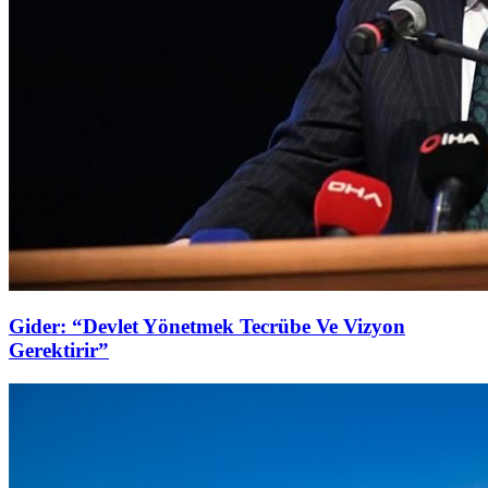
Gider: “Devlet Yönetmek Tecrübe Ve Vizyon
Gerektirir”