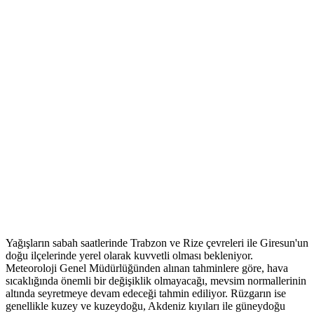
Yağışların sabah saatlerinde Trabzon ve Rize çevreleri ile Giresun'un
doğu ilçelerinde yerel olarak kuvvetli olması bekleniyor.
Meteoroloji Genel Müdürlüğünden alınan tahminlere göre, hava
sıcaklığında önemli bir değişiklik olmayacağı, mevsim normallerinin
altında seyretmeye devam edeceği tahmin ediliyor. Rüzgarın ise
genellikle kuzey ve kuzeydoğu, Akdeniz kıyıları ile güneydoğu