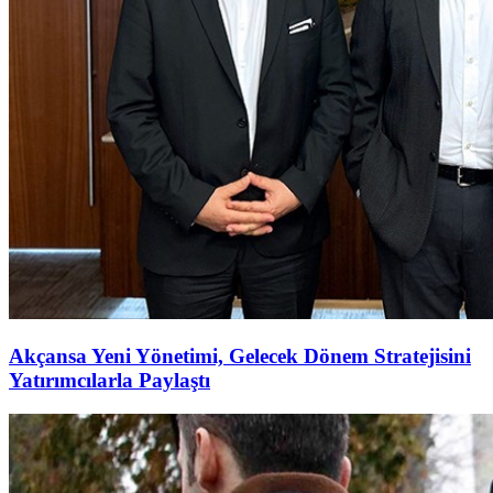
Akçansa Yeni Yönetimi, Gelecek Dönem Stratejisini
Yatırımcılarla Paylaştı