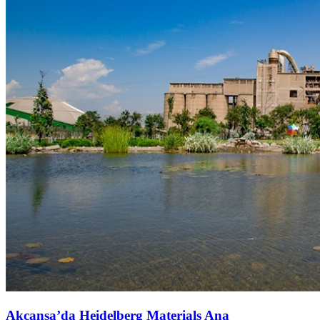
Akçansa’da Heidelberg Materials Ana