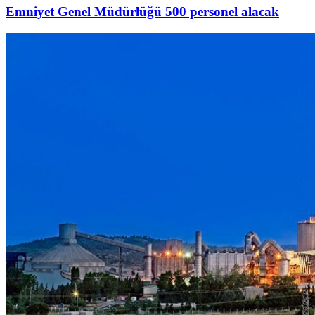
Emniyet Genel Müdürlüğü 500 personel alacak