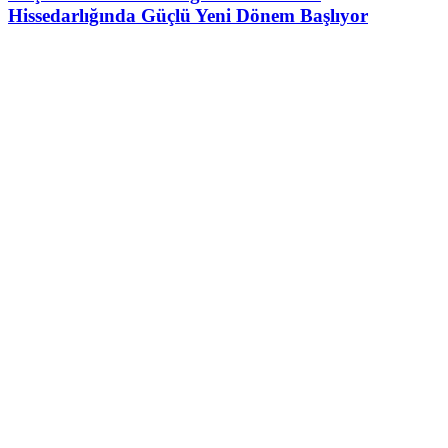
Hissedarlığında Güçlü Yeni Dönem Başlıyor