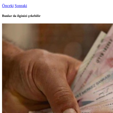
Önceki
Sonraki
Bunlar da ilginizi çekebilir