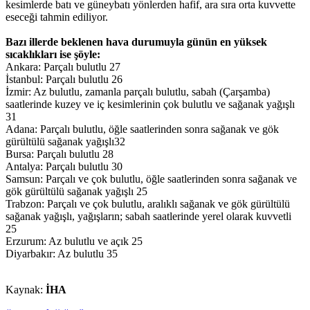
kesimlerde batı ve güneybatı yönlerden hafif, ara sıra orta kuvvette
eseceği tahmin ediliyor.
Bazı illerde beklenen hava durumuyla günün en yüksek
sıcaklıkları ise şöyle:
Ankara: Parçalı bulutlu 27
İstanbul: Parçalı bulutlu 26
İzmir: Az bulutlu, zamanla parçalı bulutlu, sabah (Çarşamba)
saatlerinde kuzey ve iç kesimlerinin çok bulutlu ve sağanak yağışlı
31
Adana: Parçalı bulutlu, öğle saatlerinden sonra sağanak ve gök
gürültülü sağanak yağışlı32
Bursa: Parçalı bulutlu 28
Antalya: Parçalı bulutlu 30
Samsun: Parçalı ve çok bulutlu, öğle saatlerinden sonra sağanak ve
gök gürültülü sağanak yağışlı 25
Trabzon: Parçalı ve çok bulutlu, aralıklı sağanak ve gök gürültülü
sağanak yağışlı, yağışların; sabah saatlerinde yerel olarak kuvvetli
25
Erzurum: Az bulutlu ve açık 25
Diyarbakır: Az bulutlu 35
Kaynak:
İHA