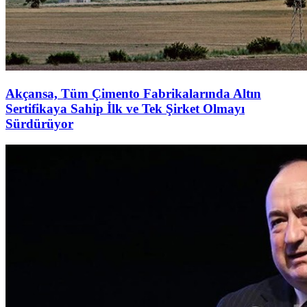
Akçansa, Tüm Çimento Fabrikalarında Altın
Sertifikaya Sahip İlk ve Tek Şirket Olmayı
Sürdürüyor