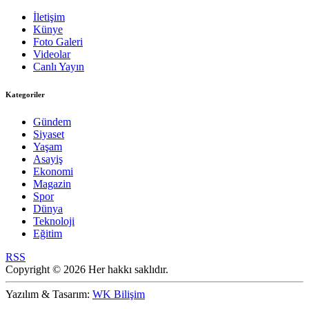
İletişim
Künye
Foto Galeri
Videolar
Canlı Yayın
Kategoriler
Gündem
Siyaset
Yaşam
Asayiş
Ekonomi
Magazin
Spor
Dünya
Teknoloji
Eğitim
RSS
Copyright © 2026 Her hakkı saklıdır.
Yazılım & Tasarım:
WK Bilişim