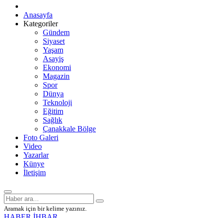
Anasayfa
Kategoriler
Gündem
Siyaset
Yaşam
Asayiş
Ekonomi
Magazin
Spor
Dünya
Teknoloji
Eğitim
Sağlık
Çanakkale Bölge
Foto Galeri
Video
Yazarlar
Künye
İletişim
Aramak için bir kelime yazınız.
HABER İHBAR