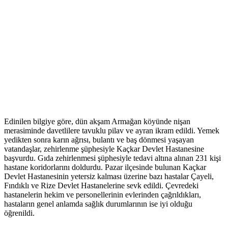
Edinilen bilgiye göre, dün akşam Armağan köyünde nişan
merasiminde davetlilere tavuklu pilav ve ayran ikram edildi. Yemek
yedikten sonra karın ağrısı, bulantı ve baş dönmesi yaşayan
vatandaşlar, zehirlenme şüphesiyle Kaçkar Devlet Hastanesine
başvurdu. Gıda zehirlenmesi şüphesiyle tedavi altına alınan 231 kişi
hastane koridorlarını doldurdu. Pazar ilçesinde bulunan Kaçkar
Devlet Hastanesinin yetersiz kalması üzerine bazı hastalar Çayeli,
Fındıklı ve Rize Devlet Hastanelerine sevk edildi. Çevredeki
hastanelerin hekim ve personellerinin evlerinden çağrıldıkları,
hastaların genel anlamda sağlık durumlarının ise iyi olduğu
öğrenildi.