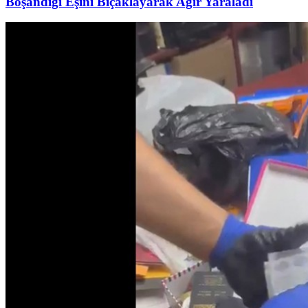
Boşandığı Eşini Bıçaklayarak Ağır Yaraladı