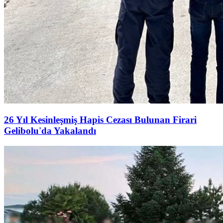
26 Yıl Kesinleşmiş Hapis Cezası Bulunan Firari
Gelibolu'da Yakalandı