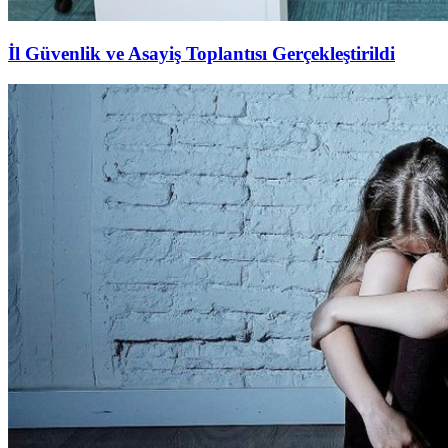
İl Güvenlik ve Asayiş Toplantısı Gerçekleştirildi