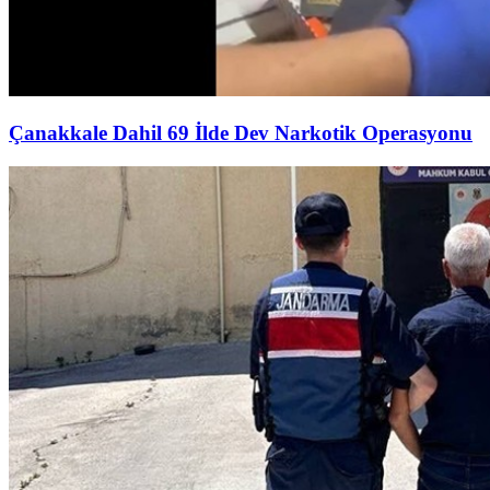
Çanakkale Dahil 69 İlde Dev Narkotik Operasyonu