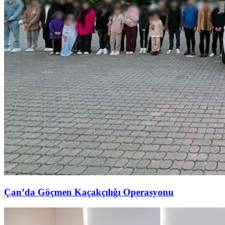
Çan’da Göçmen Kaçakçılığı Operasyonu