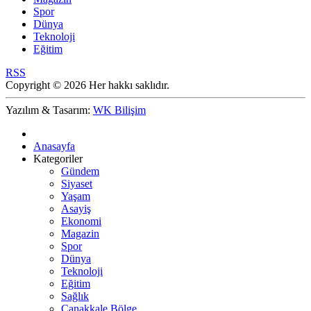
Spor
Dünya
Teknoloji
Eğitim
RSS
Copyright © 2026 Her hakkı saklıdır.
Yazılım & Tasarım:
WK Bilişim
Anasayfa
Kategoriler
Gündem
Siyaset
Yaşam
Asayiş
Ekonomi
Magazin
Spor
Dünya
Teknoloji
Eğitim
Sağlık
Çanakkale Bölge