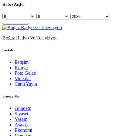
Haber Arşivi
Boğaz Radyo Ve Televizyon
Sayfalar
İletişim
Künye
Foto Galeri
Videolar
Canlı Yayın
Kategoriler
Gündem
Siyaset
Yaşam
Asayiş
Ekonomi
Magazin