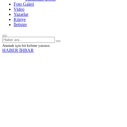
Foto Galeri
Video
Yazarlar
Künye
İletişim
Aramak için bir kelime yazınız.
HABER İHBAR