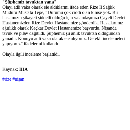
"Şüphemiz tavuktan yana"
Olayı adli vaka olarak ele aldıklarını ifade eden Rize İl Sağlık
Müdürü Mustafa Tepe, “Durumu çok ciddi olan kimse yok. Bir
hastamızın şikayeti şiddetli olduğu için vatandaşımızı Çayeli Devlet
Hastanemizden Rize Devlet Hastanemize gönderdik. Hastalarımız
ağırlıklı olarak Kaçkar Devlet Hastanemize başvurdu. Nişanda
tavuk ve pilav dağıtıldı. Şüphemiz şu anlık tavuktan olduğundan
yanadır. Konuyu adli vaka olarak ele alıyoruz. Gerekli incelemeleri
yapıyoruz” ifadelerini kullandı.
Olayla ilgili inceleme başlatıldı.
Kaynak:
İHA
#rize
#nişan