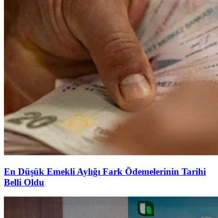
En Düşük Emekli Aylığı Fark Ödemelerinin Tarihi
Belli Oldu