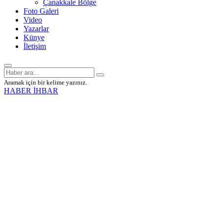
Çanakkale Bölge
Foto Galeri
Video
Yazarlar
Künye
İletişim
Aramak için bir kelime yazınız.
HABER İHBAR