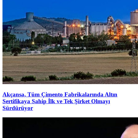
Akçansa, Tüm Çimento Fabrikalarında Altın
Sertifikaya Sahip İlk ve Tek Şirket Olmayı
Sürdürüyor