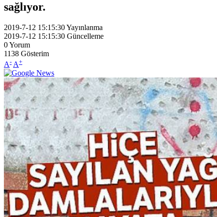
sağlıyor.
2019-7-12 15:15:30
Yayınlanma
2019-7-12 15:15:30
Güncelleme
0
Yorum
1138
Gösterim
-
+
A
A