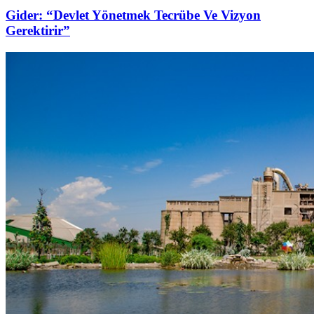
Gider: “Devlet Yönetmek Tecrübe Ve Vizyon
Gerektirir”