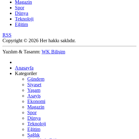
Magazin
Spor
Dünya
Teknoloji
Eğitim
RSS
Copyright © 2026 Her hakkı saklıdır.
Yazılım & Tasarım:
WK Bilişim
Anasayfa
Kategoriler
Gündem
Siyaset
Yaşam
Asayiş
Ekonomi
Magazin
Spor
Dünya
Teknoloji
Eğitim
Sağlık