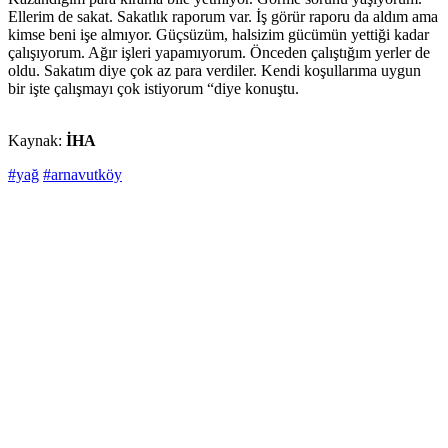
Ellerim de sakat. Sakatlık raporum var. İş görür raporu da aldım ama
kimse beni işe almıyor. Güçsüzüm, halsizim gücümün yettiği kadar
çalışıyorum. Ağır işleri yapamıyorum. Önceden çalıştığım yerler de
oldu. Sakatım diye çok az para verdiler. Kendi koşullarıma uygun
bir işte çalışmayı çok istiyorum “diye konuştu.
Kaynak:
İHA
#yağ
#arnavutköy