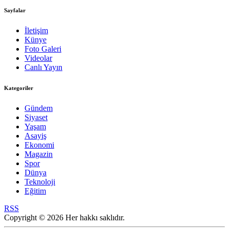
Sayfalar
İletişim
Künye
Foto Galeri
Videolar
Canlı Yayın
Kategoriler
Gündem
Siyaset
Yaşam
Asayiş
Ekonomi
Magazin
Spor
Dünya
Teknoloji
Eğitim
RSS
Copyright © 2026 Her hakkı saklıdır.