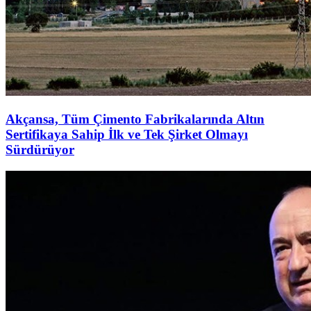
Akçansa, Tüm Çimento Fabrikalarında Altın
Sertifikaya Sahip İlk ve Tek Şirket Olmayı
Sürdürüyor