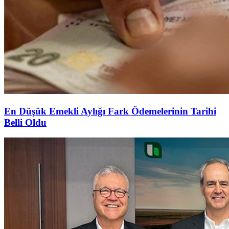
En Düşük Emekli Aylığı Fark Ödemelerinin Tarihi
Belli Oldu