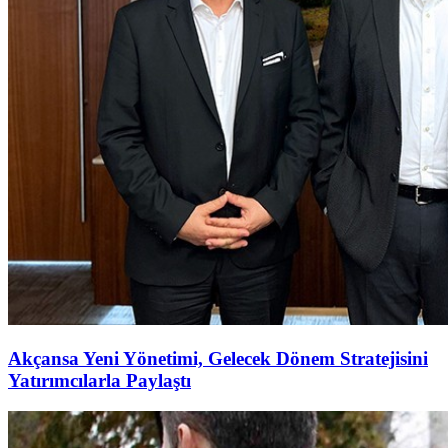
Akçansa Yeni Yönetimi, Gelecek Dönem Stratejisini
Yatırımcılarla Paylaştı