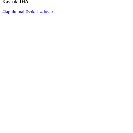
Kaynak:
İHA
#tapulu mal
#sokak
#duvar