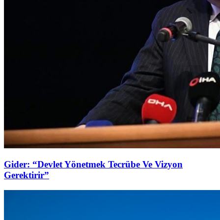
Gider: “Devlet Yönetmek Tecrübe Ve Vizyon
Gerektirir”