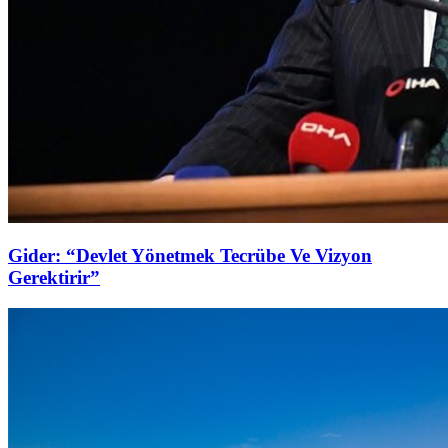
Gider: “Devlet Yönetmek Tecrübe Ve Vizyon
Gerektirir”