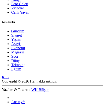
Foto Galeri
Videolar
Canlı Yayın
Kategoriler
Gündem
Siyaset
Yaşam
Asayiş
Ekonomi
Magazin
Spor
Dünya
Teknoloji
Eğitim
RSS
Copyright © 2026 Her hakkı saklıdır.
Yazılım & Tasarım:
WK Bilişim
Anasayfa