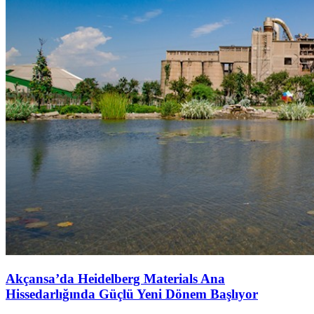
Akçansa’da Heidelberg Materials Ana
Hissedarlığında Güçlü Yeni Dönem Başlıyor