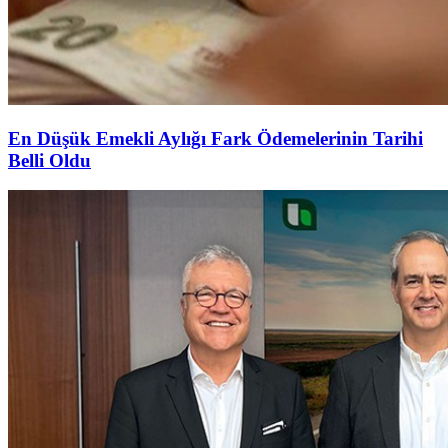
En Düşük Emekli Aylığı Fark Ödemelerinin Tarihi
Belli Oldu