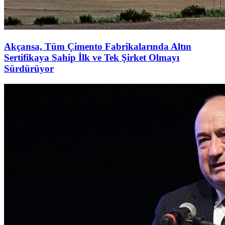
Akçansa, Tüm Çimento Fabrikalarında Altın
Sertifikaya Sahip İlk ve Tek Şirket Olmayı
Sürdürüyor