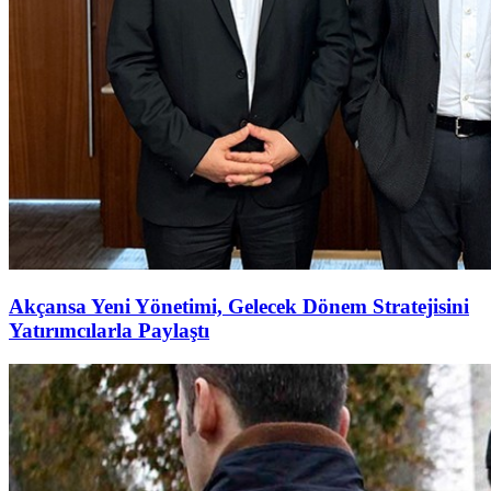
Akçansa Yeni Yönetimi, Gelecek Dönem Stratejisini
Yatırımcılarla Paylaştı