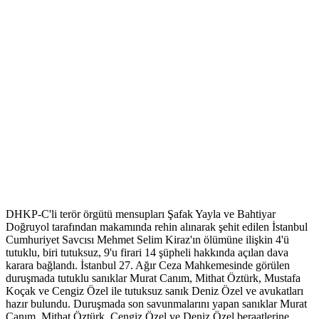
DHKP-C'li terör örgütü mensupları Şafak Yayla ve Bahtiyar
Doğruyol tarafından makamında rehin alınarak şehit edilen İstanbul
Cumhuriyet Savcısı Mehmet Selim Kiraz'ın ölümüne ilişkin 4'ü
tutuklu, biri tutuksuz, 9'u firari 14 şüpheli hakkında açılan dava
karara bağlandı. İstanbul 27. Ağır Ceza Mahkemesinde görülen
duruşmada tutuklu sanıklar Murat Canım, Mithat Öztürk, Mustafa
Koçak ve Cengiz Özel ile tutuksuz sanık Deniz Özel ve avukatları
hazır bulundu. Duruşmada son savunmalarını yapan sanıklar Murat
Canım, Mithat Öztürk, Cengiz Özel ve Deniz Özel beraatlerine