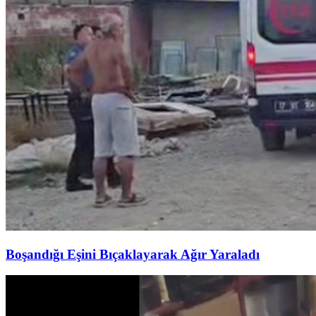
Boşandığı Eşini Bıçaklayarak Ağır Yaraladı