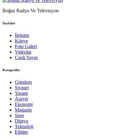
Boğaz Radyo Ve Televizyon
Sayfalar
İletişim
Künye
Foto Galeri
Videolar
Canlı Yayın
Kategoriler
Gündem
Siyaset
Yaşam
Asayiş
Ekonomi
Magazin
Spor
Dünya
Teknoloji
Eğitim