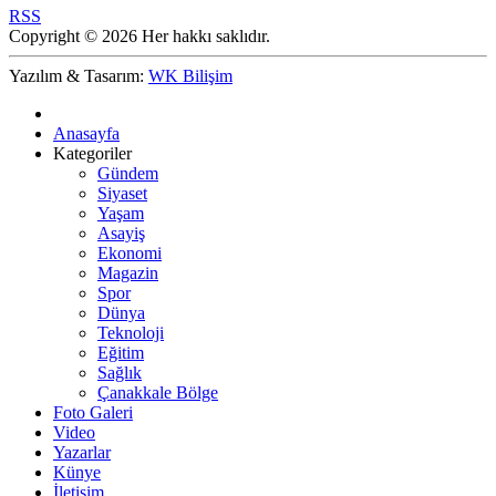
RSS
Copyright © 2026 Her hakkı saklıdır.
Yazılım & Tasarım:
WK Bilişim
Anasayfa
Kategoriler
Gündem
Siyaset
Yaşam
Asayiş
Ekonomi
Magazin
Spor
Dünya
Teknoloji
Eğitim
Sağlık
Çanakkale Bölge
Foto Galeri
Video
Yazarlar
Künye
İletişim