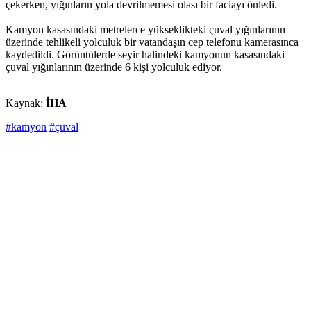
çekerken, yığınların yola devrilmemesi olası bir faciayı önledi.
Kamyon kasasındaki metrelerce yükseklikteki çuval yığınlarının
üzerinde tehlikeli yolculuk bir vatandaşın cep telefonu kamerasınca
kaydedildi. Görüntülerde seyir halindeki kamyonun kasasındaki
çuval yığınlarının üzerinde 6 kişi yolculuk ediyor.
Kaynak:
İHA
#kamyon
#çuval