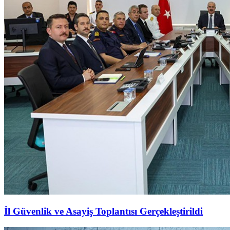
İl Güvenlik ve Asayiş Toplantısı Gerçekleştirildi