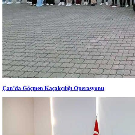
Çan’da Göçmen Kaçakçılığı Operasyonu