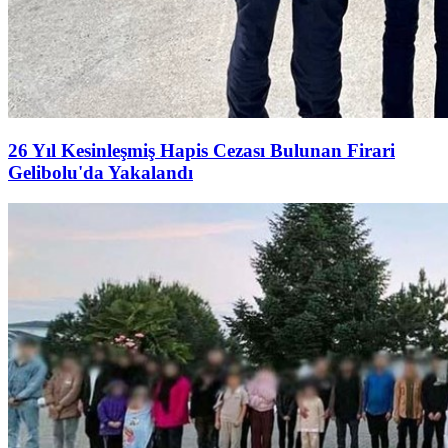
26 Yıl Kesinleşmiş Hapis Cezası Bulunan Firari
Gelibolu'da Yakalandı