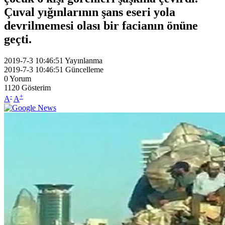
Çuval yığınlarının şans eseri yola
devrilmemesi olası bir facianın önüne
geçti.
2019-7-3 10:46:51
Yayınlanma
2019-7-3 10:46:51
Güncelleme
0
Yorum
1120
Gösterim
-
+
A
A