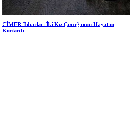
CİMER İhbarları İki Kız Çocuğunun Hayatını
Kurtardı