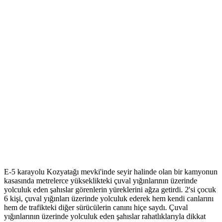
E-5 karayolu Kozyatağı mevki'inde seyir halinde olan bir kamyonun
kasasında metrelerce yükseklikteki çuval yığınlarının üzerinde
yolculuk eden şahıslar görenlerin yüreklerini ağza getirdi. 2'si çocuk
6 kişi, çuval yığınları üzerinde yolculuk ederek hem kendi canlarını
hem de trafikteki diğer sürücülerin canını hiçe saydı. Çuval
yığınlarının üzerinde yolculuk eden şahıslar rahatlıklarıyla dikkat