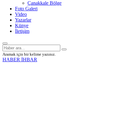
Çanakkale Bölge
Foto Galeri
Video
Yazarlar
Künye
İletişim
Aramak için bir kelime yazınız.
HABER İHBAR