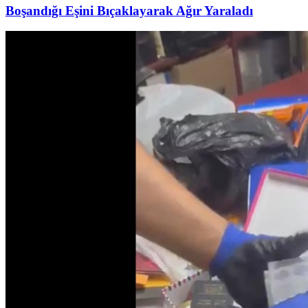
Boşandığı Eşini Bıçaklayarak Ağır Yaraladı