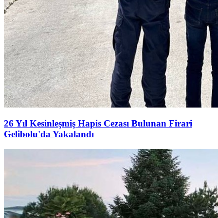
26 Yıl Kesinleşmiş Hapis Cezası Bulunan Firari
Gelibolu'da Yakalandı