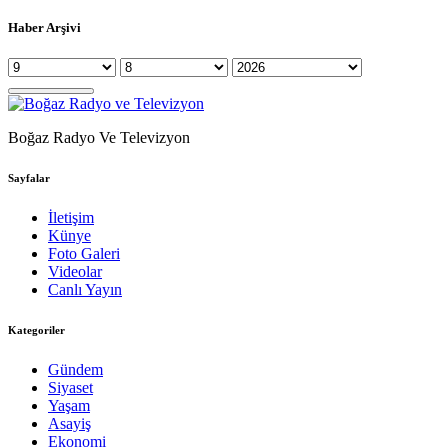
Haber Arşivi
Boğaz Radyo Ve Televizyon
Sayfalar
İletişim
Künye
Foto Galeri
Videolar
Canlı Yayın
Kategoriler
Gündem
Siyaset
Yaşam
Asayiş
Ekonomi