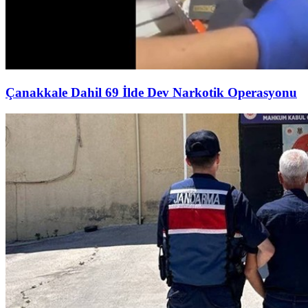
Çanakkale Dahil 69 İlde Dev Narkotik Operasyonu