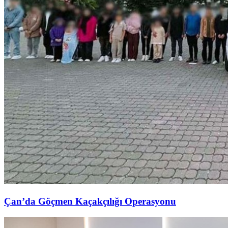
Çan’da Göçmen Kaçakçılığı Operasyonu