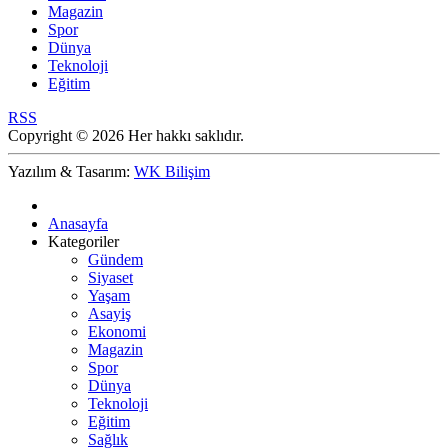
Magazin
Spor
Dünya
Teknoloji
Eğitim
RSS
Copyright © 2026 Her hakkı saklıdır.
Yazılım & Tasarım:
WK Bilişim
Anasayfa
Kategoriler
Gündem
Siyaset
Yaşam
Asayiş
Ekonomi
Magazin
Spor
Dünya
Teknoloji
Eğitim
Sağlık