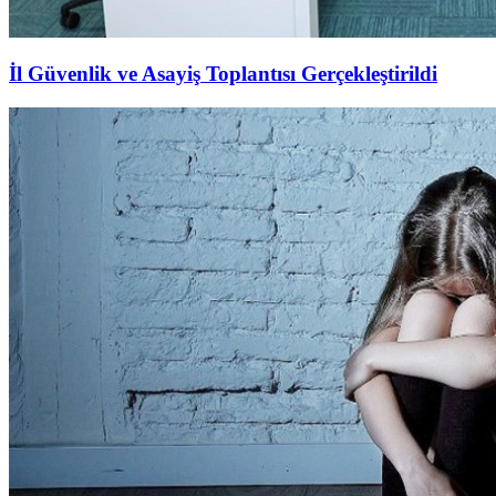
İl Güvenlik ve Asayiş Toplantısı Gerçekleştirildi