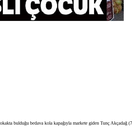
. Sokakta bulduğu bedava kola kapağıyla markete giden Tunç Akçadağ (7