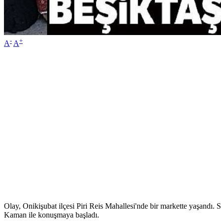
-
+
A
A
Olay, Onikişubat ilçesi Piri Reis Mahallesi'nde bir markette yaşandı
Kaman ile konuşmaya başladı.