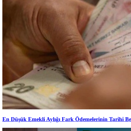
En Düşük Emekli Aylığı Fark Ödemelerinin Tarihi Be