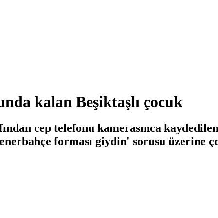
nda kalan Beşiktaşlı çocuk
ından cep telefonu kamerasınca kaydedilen
nerbahçe forması giydin' sorusu üzerine ço